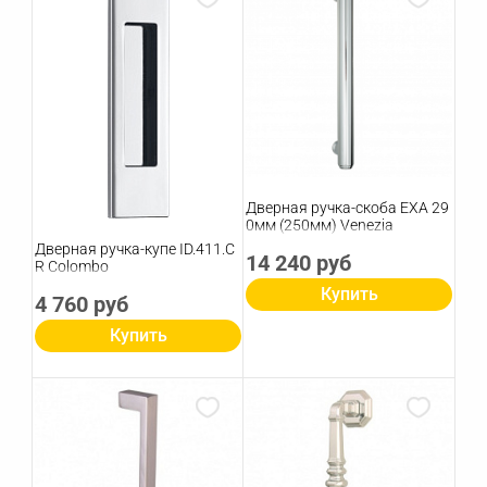
Дверная ручка-скоба EXA 29
0мм (250мм) Venezia
Дверная ручка-купе ID.411.C
14 240 руб
R Colombo
Купить
4 760 руб
Купить