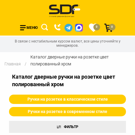
0
0
МЕНЮ
В связи с нестабильным курсом валют, все цены уточняйте у
менеджеров.
Каталог дверные ручки на розетке цвет
Главная
полированный хром
Каталог дверные ручки на розетке цвет
полированный хром
Ручки на розетке в классическом стиле
Ручки на розетке в современном стиле