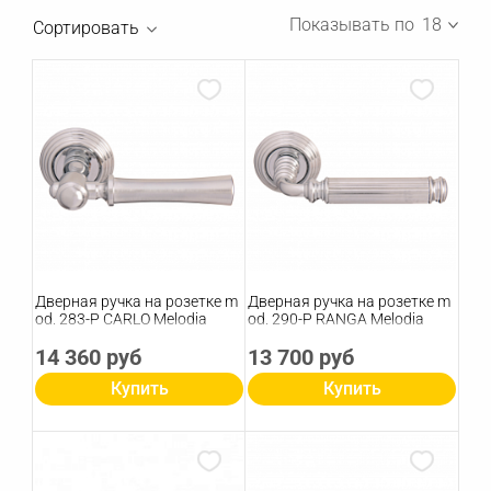
Показывать по
18
Сортировать
Дверная ручка на розетке m
Дверная ручка на розетке m
od. 283-P CARLO Melodia
od. 290-P RANGA Melodia
14 360 руб
13 700 руб
Купить
Купить