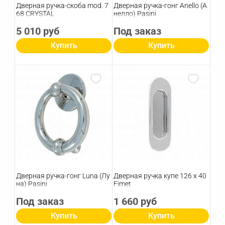
Дверная ручка-скоба mod. 7
Дверная ручка-гонг Anello (А
68 CRYSTAL
нелло) Pasini
5 010 руб
Под заказ
Купить
Купить
Дверная ручка-гонг Luna (Лу
Дверная ручка купе 126 х 40
на) Pasini
Fimet
Под заказ
1 660 руб
Купить
Купить