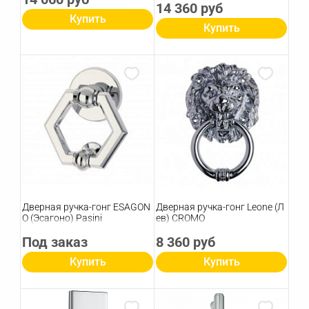
14 360 руб
Купить
Купить
Дверная ручка-гонг ESAGON
Дверная ручка-гонг Leone (Л
O (Эсагоно) Pasini
ев) CROMO
Под заказ
8 360 руб
Купить
Купить