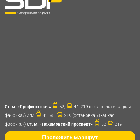
Ст. м. «Профсоюзная»
52,
44, 219 (остановка «Ткацкая
фабрика») или
49, 85,
219 (остановка «Ткацкая
фабрика»)
Ст. м. «Нахимовский проспект»
52
219
Проложить маршрут