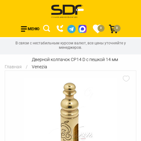
0
0
МЕНЮ
В связи с нестабильным курсом валют, все цены уточняйте у
менеджеров.
Дверной колпачок CP14 D с пешкой 14 мм
Главная
Venezia