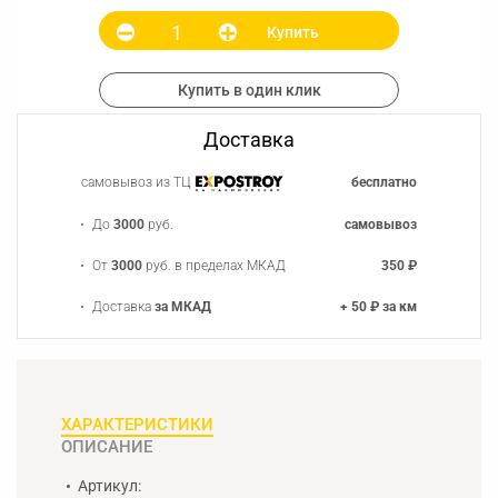
Купить
Купить в один клик
Доставка
самовывоз из ТЦ
бесплатно
До
3000
руб.
самовывоз
От
3000
руб. в пределах МКАД
350 ₽
Доставка
за МКАД
+ 50 ₽ за км
ХАРАКТЕРИСТИКИ
ОПИСАНИЕ
Артикул: