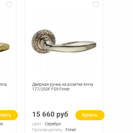
Anna
Дверная ручка на розетке Anna
177/250F F59 Fimet
15 660 руб
упить
Купить
ое
Цвет:
Серебро
Производитель:
Fimet