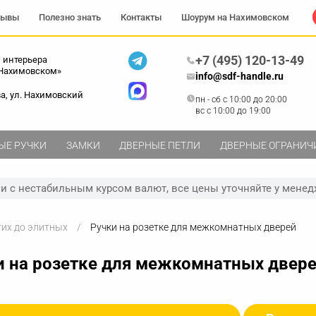
зывы
Полезно знать
Контакты
Шоурум на Нахимовском
+7 (495) 120-13-49
 интерьера
 Нахимовском»
info@sdf-handle.ru
ва, ул. Нахимовский
пн - сб c 10:00 до 20:00
вс c 10:00 до 19:00
ЫЕ РУЧКИ
ЗАМКИ
ДВЕРНЫЕ ПЕТЛИ
ДВЕРНЫЕ ОГРАНИЧ
зи с нестабильным курсом валют, все цены уточняйте у менед
гих до элитных
Ручки на розетке для межкомнатных дверей
и на розетке для межкомнатных двер