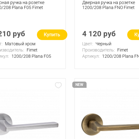
рная ручка на розетке
Дверная ручка на розетке
0/208 Plana F05 Fimet
1200/208 Plana FNO Fimet
210 руб
4 120 руб
Купить
К
т:
Матовый хром
Цвет:
Черный
изводитель:
Fimet
Производитель:
Fimet
икул:
1200/208 Plana F05
Артикул:
1200/208 Plana F
NEW