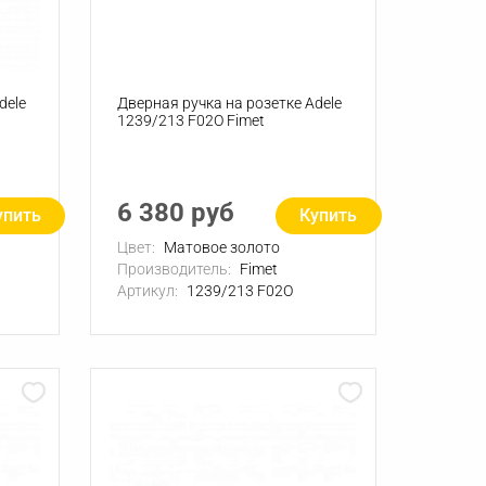
dele
Дверная ручка на розетке Adele
1239/213 F02О Fimet
6 380 руб
упить
Купить
Цвет:
Матовое золото
Производитель:
Fimet
Артикул:
1239/213 F02О