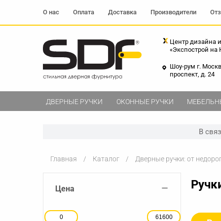
О нас
Оплата
Доставка
Производители
От
Центр дизайна и
«Экспострой на
Шоу-рум г. Моск
проспект, д. 24
ДВЕРНЫЕ РУЧКИ
ОКОННЫЕ РУЧКИ
МЕБЕЛЬН
В свя
Главная
Каталог
Дверные ручки: от недоро
Ручк
−
Цена
0
61600