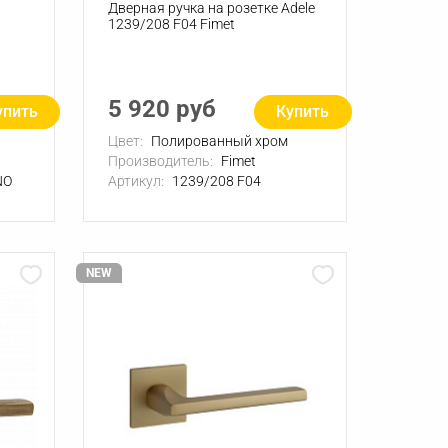
Дверная ручка на розетке Adele
1239/208 F04 Fimet
5 920 руб
упить
Купить
Цвет:
Полированный хром
Производитель:
Fimet
NO
Артикул:
1239/208 F04
NEW