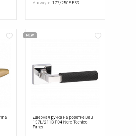
Артикул:
177/250F F59
NEW
Anna
Дверная ручка на розетке Bau
137L/211B F04 Nero Tecnico
Fimet