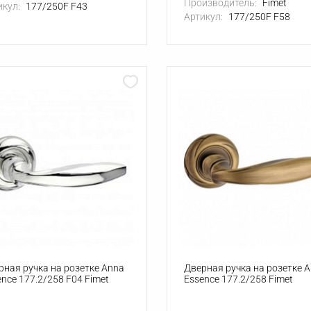
Производитель:
Fimet
икул:
177/250F F43
Артикул:
177/250F F58
рная ручка на розетке Anna
Дверная ручка на розетке 
ence 177.2/258 F04 Fimet
Essence 177.2/258 Fimet