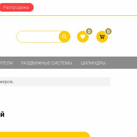
Распродажа
0
0
ИТЕЛИ
РАЗДВИЖНЫЕ СИСТЕМЫ
ЦИЛИНДРЫ
жеров.
ей