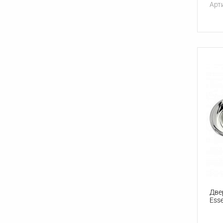
Арт
Две
Ess