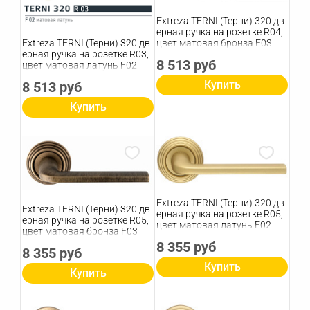
Extreza TERNI (Терни) 320 дв
ерная ручка на розетке R04,
Extreza TERNI (Терни) 320 дв
цвет матовая бронза F03
ерная ручка на розетке R03,
8 513 руб
цвет матовая латунь F02
Купить
8 513 руб
Купить
Extreza TERNI (Терни) 320 дв
Extreza TERNI (Терни) 320 дв
ерная ручка на розетке R05,
ерная ручка на розетке R05,
цвет матовая латунь F02
цвет матовая бронза F03
8 355 руб
8 355 руб
Купить
Купить