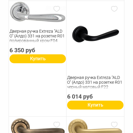
Дверная ручка Extreza "ALD
O" (Алдо) 331 на розетке R01
полированный хром F04
6 350 руб
Купить
Дверная ручка Extreza "ALD
O" (Алдо) 331 на розетке R01
черный матовый F22
6 014 руб
Купить