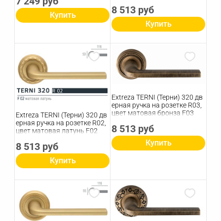
7 249 руб
8 513 руб
Купить
Купить
Extreza TERNI (Терни) 320 дв
ерная ручка на розетке R03,
цвет матовая бронза F03
Extreza TERNI (Терни) 320 дв
ерная ручка на розетке R02,
8 513 руб
цвет матовая латунь F02
Купить
8 513 руб
Купить