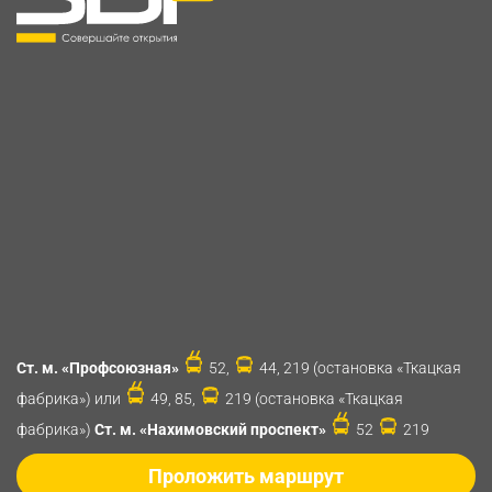
Ст. м. «Профсоюзная»
52,
44, 219 (остановка «Ткацкая
фабрика») или
49, 85,
219 (остановка «Ткацкая
фабрика»)
Ст. м. «Нахимовский проспект»
52
219
Проложить маршрут