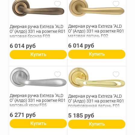
Дверная ручка Extreza "ALD
Дверная ручка Extreza "ALD
O" (Алдо) 331 на розетке R01
O" (Алдо) 331 на розетке R01
матовая латунь F02
матовая бронза F03
6 014 руб
6 014 руб
Купить
Купить
Дверная ручка Extreza "ALD
Дверная ручка Extreza "ALD
O" (Алдо) 331 на розетке R01
O" (Алдо) 331 на розетке R01
матовый хром F05
полированная латунь F01
6 271 руб
5 185 руб
Купить
Купить