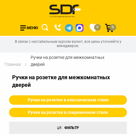
0
0
МЕНЮ
В связи с нестабильным курсом валют, все цены уточняйте у
менеджеров.
Ручки на розетке для межкомнатных
Главная
дверей
Ручки на розетке для межкомнатных
дверей
Ручки на розетке в классическом стиле
Ручки на розетке в современном стиле