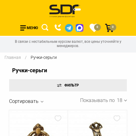
0
0
МЕНЮ
В связи с нестабильным курсом валют, все цены уточняйте у
менеджеров.
Главная
Ручки-серьги
Ручки-серьги
Показывать по
18
Сортировать