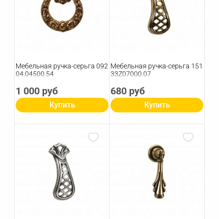
Мебельная ручка-серьга 092
Мебельная ручка-серьга 151
04.04500.54
33Z07000.07
1 000 руб
680 руб
Купить
Купить