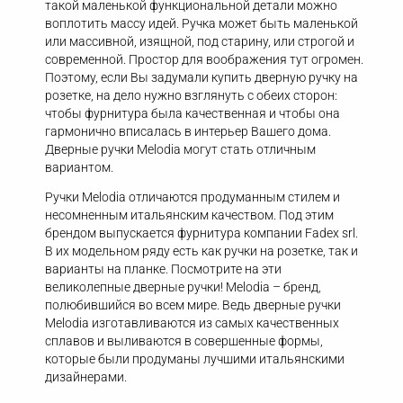
такой маленькой функциональной детали можно
воплотить массу идей. Ручка может быть маленькой
или массивной, изящной, под старину, или строгой и
современной. Простор для воображения тут огромен.
Поэтому, если Вы задумали купить дверную ручку на
розетке, на дело нужно взглянуть с обеих сторон:
чтобы фурнитура была качественная и чтобы она
гармонично вписалась в интерьер Вашего дома.
Дверные ручки Melodia могут стать отличным
вариантом.
Ручки Melodia отличаются продуманным стилем и
несомненным итальянским качеством. Под этим
брендом выпускается фурнитура компании Fadex srl.
В их модельном ряду есть как ручки на розетке, так и
варианты на планке. Посмотрите на эти
великолепные дверные ручки! Melodia – бренд,
полюбившийся во всем мире. Ведь дверные ручки
Melodia изготавливаются из самых качественных
сплавов и выливаются в совершенные формы,
которые были продуманы лучшими итальянскими
дизайнерами.