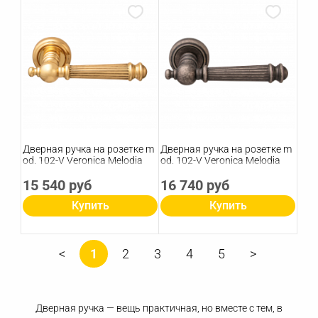
Дверная ручка на розетке m
Дверная ручка на розетке m
od. 102-V Veronica Melodia
od. 102-V Veronica Melodia
15 540 руб
16 740 руб
Купить
Купить
1
2
3
4
5
Дверная ручка — вещь практичная, но вместе с тем, в