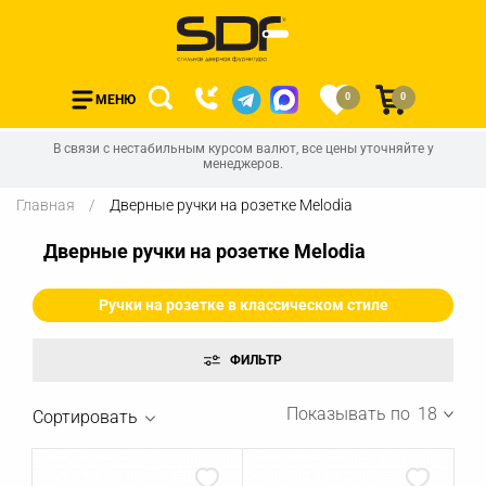
0
0
МЕНЮ
В связи с нестабильным курсом валют, все цены уточняйте у
менеджеров.
Главная
Дверные ручки на розетке Melodia
Дверные ручки на розетке Melodia
Ручки на розетке в классическом стиле
Показывать по
18
Сортировать