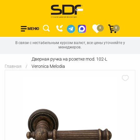
0
0
МЕНЮ
В связи с нестабильным курсом валют, все цены уточняйте у
менеджеров.
Дверная ручка на розетке mod. 102-L
Главная
Veronica Melodia