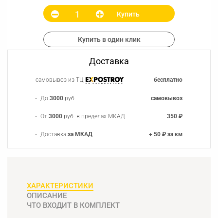
Купить
Купить в один клик
Доставка
самовывоз из ТЦ
бесплатно
До
3000
руб.
самовывоз
От
3000
руб. в пределах МКАД
350 ₽
Доставка
за МКАД
+ 50 ₽ за км
ХАРАКТЕРИСТИКИ
ОПИСАНИЕ
ЧТО ВХОДИТ В КОМПЛЕКТ