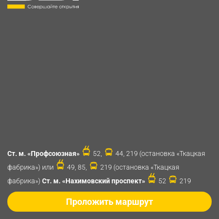
Ст. м. «Профсоюзная»
52,
44, 219 (остановка «Ткацкая
фабрика») или
49, 85,
219 (остановка «Ткацкая
фабрика»)
Ст. м. «Нахимовский проспект»
52
219
Проложить маршрут