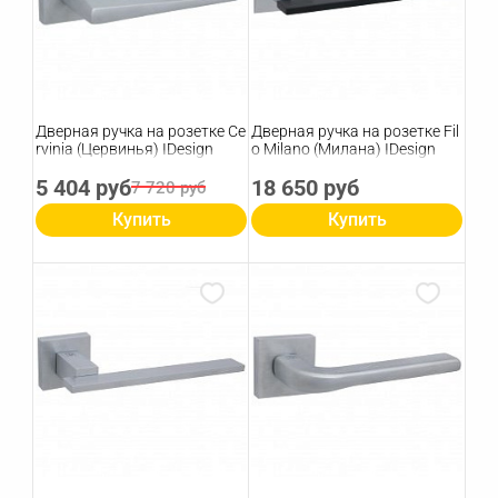
Дверная ручка на розетке Ce
Дверная ручка на розетке Fil
rvinia (Цервинья) IDesign
o Milano (Милана) IDesign
5 404 руб
18 650 руб
7 720 руб
Купить
Купить