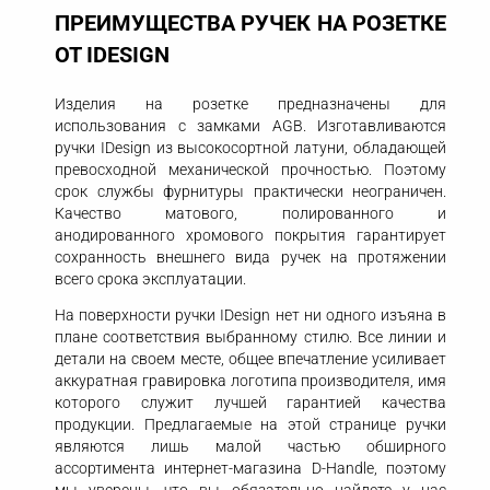
ПРЕИМУЩЕСТВА РУЧЕК НА РОЗЕТКЕ
ОТ IDESIGN
Изделия на розетке предназначены для
использования с замками AGB. Изготавливаются
ручки IDesign из высокосортной латуни, обладающей
превосходной механической прочностью. Поэтому
срок службы фурнитуры практически неограничен.
Качество матового, полированного и
анодированного хромового покрытия гарантирует
сохранность внешнего вида ручек на протяжении
всего срока эксплуатации.
На поверхности ручки IDesign нет ни одного изъяна в
плане соответствия выбранному стилю. Все линии и
детали на своем месте, общее впечатление усиливает
аккуратная гравировка логотипа производителя, имя
которого служит лучшей гарантией качества
продукции. Предлагаемые на этой странице ручки
являются лишь малой частью обширного
ассортимента интернет-магазина D-Handle, поэтому