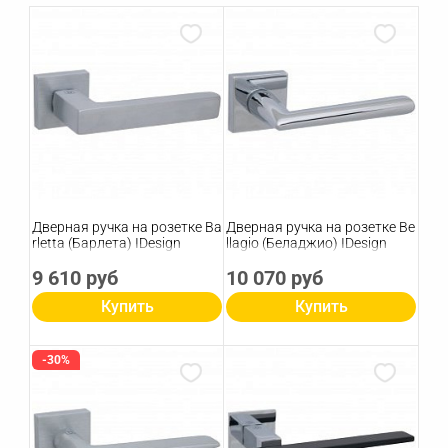
Дверная ручка на розетке Ba
Дверная ручка на розетке Be
rletta (Барлета) IDesign
llagio (Беладжио) IDesign
9 610 руб
10 070 руб
Купить
Купить
-30%