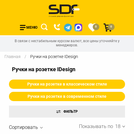
0
0
МЕНЮ
В связи с нестабильным курсом валют, все цены уточняйте у
менеджеров.
Главная
Ручки на розетке IDesign
Ручки на розетке IDesign
Ручки на розетке в классическом стиле
Ручки на розетке в современном стиле
Показывать по
18
Сортировать