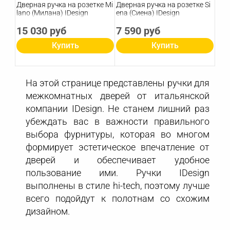
Дверная ручка на розетке Mi
Дверная ручка на розетке Si
lano (Милана) IDesign
ena (Сиена) IDesign
15 030 руб
7 590 руб
Купить
Купить
На этой странице представлены ручки для
межкомнатных дверей от итальянской
компании IDesign. Не станем лишний раз
убеждать вас в важности правильного
выбора фурнитуры, которая во многом
формирует эстетическое впечатление от
дверей и обеспечивает удобное
пользование ими. Ручки IDesign
выполнены в стиле hi-tech, поэтому лучше
всего подойдут к полотнам со схожим
дизайном.