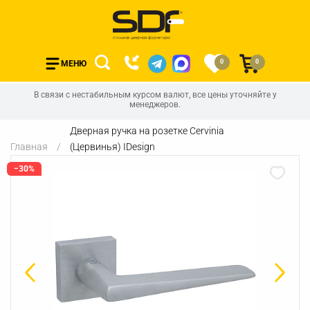
0
0
МЕНЮ
В связи с нестабильным курсом валют, все цены уточняйте у
менеджеров.
Дверная ручка на розетке Cervinia
Главная
(Цервинья) IDesign
−30%