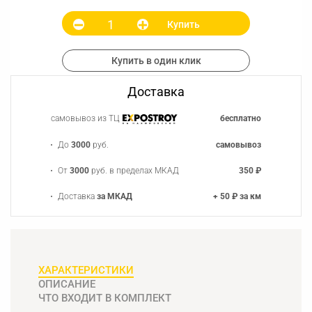
Купить
Купить в один клик
Доставка
самовывоз из ТЦ
бесплатно
До
3000
руб.
самовывоз
От
3000
руб. в пределах МКАД
350 ₽
Доставка
за МКАД
+ 50 ₽ за км
ХАРАКТЕРИСТИКИ
ОПИСАНИЕ
ЧТО ВХОДИТ В КОМПЛЕКТ