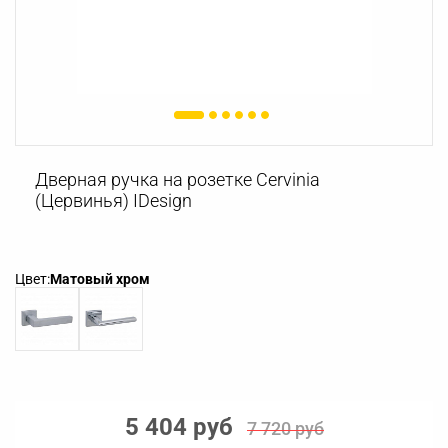
Дверная ручка на розетке Cervinia
(Цервинья) IDesign
Цвет:
Матовый хром
5 404 руб
7 720 руб