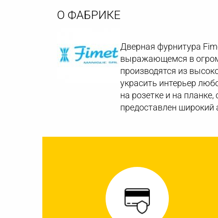
О ФАБРИКЕ
Дверная фурнитура Fim
выражающемся в огромн
производятся из высоко
украсить интерьер люб
на розетке и на планке,
предоставлен широкий а