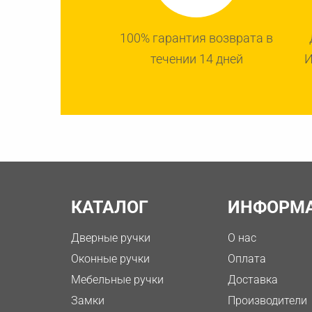
100% гарантия возврата в
течении 14 дней
И
КАТАЛОГ
ИНФОРМ
Дверные ручки
О нас
Оконные ручки
Оплата
Мебельные ручки
Доставка
Замки
Производители