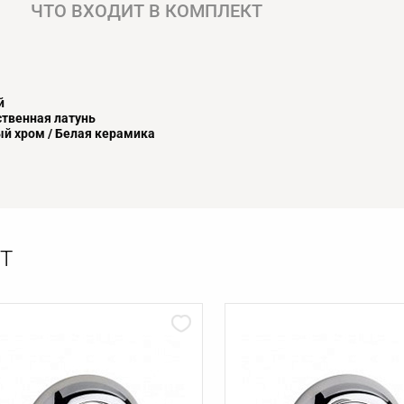
ЧТО ВХОДИТ В КОМПЛЕКТ
й
твенная латунь
й хром / Белая керамика
Т