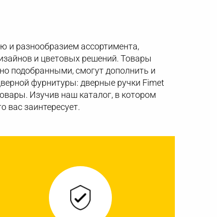
ю и разнообразием ассортимента,
изайнов и цветовых решений. Товары
ьно подобранными, смогут дополнить и
верной фурнитуры: дверные ручки Fimet
 товары. Изучив наш каталог, в котором
о вас заинтересует.