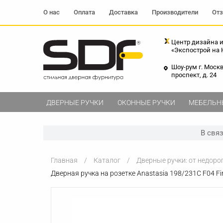
О нас
Оплата
Доставка
Производители
От
Центр дизайна и
«Экспострой на
Шоу-рум г. Моск
проспект, д. 24
ДВЕРНЫЕ РУЧКИ
ОКОННЫЕ РУЧКИ
МЕБЕЛЬН
В свя
Главная
Каталог
Дверные ручки: от недоро
Дверная ручка на розетке Anastasia 198/231C F04 F