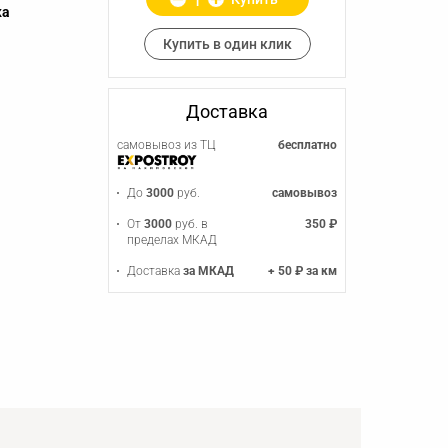
ка
Купить в один клик
Доставка
самовывоз из ТЦ
бесплатно
До
3000
руб.
самовывоз
От
3000
руб. в
350 ₽
пределах МКАД
Доставка
за МКАД
+ 50 ₽ за км