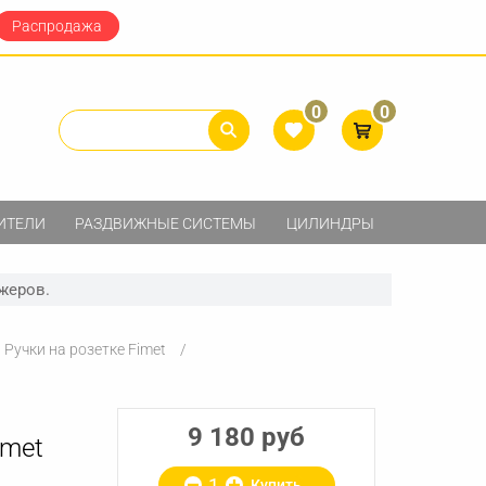
Распродажа
0
0
ИТЕЛИ
РАЗДВИЖНЫЕ СИСТЕМЫ
ЦИЛИНДРЫ
жеров.
Ручки на розетке Fimet
9 180 руб
imet
Купить