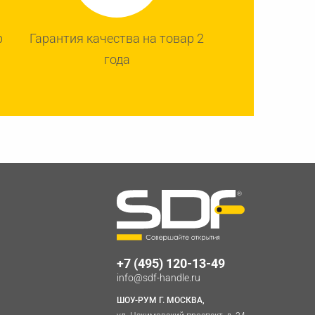
р
Гарантия качества на товар 2
года
+7 (495) 120-13-49
info@sdf-handle.ru
ШОУ-РУМ Г. МОСКВА,