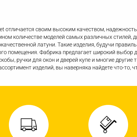
et отличается своим высоким качеством, надежность
ом количестве моделей самых различных стилей, д
качественной латуни. Такие изделия, будучи правил
ого помещения. Фабрика предлагает широкий выбор д
 скобы, ручки для окон и дверей купе и многие другие
ссортимент изделий, вы наверняка найдете что-то, чт