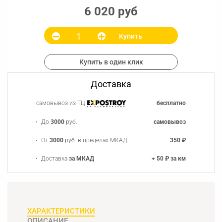
6 020 руб
Купить
Купить в один клик
Доставка
самовывоз из ТЦ
бесплатно
До
3000
руб.
самовывоз
От
3000
руб. в пределах МКАД
350 ₽
Доставка
за МКАД
+ 50 ₽ за км
ХАРАКТЕРИСТИКИ
ОПИСАНИЕ