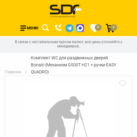
0
0
МЕНЮ
В связи с нестабильным курсом валют, все цены уточняйте у
менеджеров.
Комплект WC для раздвижных дверей
Bonaiti (Механизм G500T H21 + ручки EASY
Главная
QUADRO)