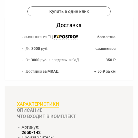
Купить в один клик
Доставка
самовывоз из ТЦ
бесплатно
До
3000
руб.
самовывоз
От
3000
руб. в пределах МКАД
350 ₽
Доставка
за МКАД
+ 50 ₽ за км
ХАРАКТЕРИСТИКИ
ОПИСАНИЕ
ЧТО ВХОДИТ В КОМПЛЕКТ
Артикул:
2650-142
Производитель: