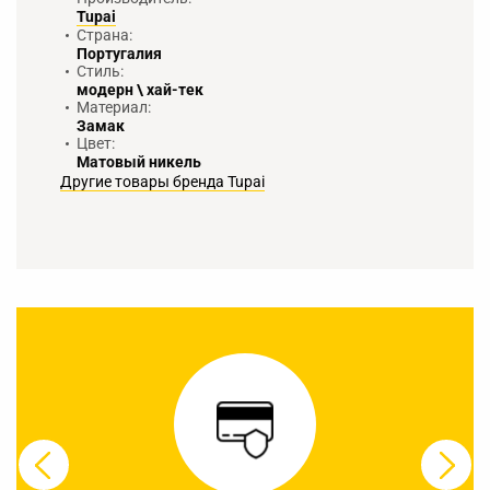
Tupai
Страна:
Португалия
Стиль:
модерн \ хай-тек
Материал:
Замак
Цвет:
Матовый никель
Другие товары бренда Tupai