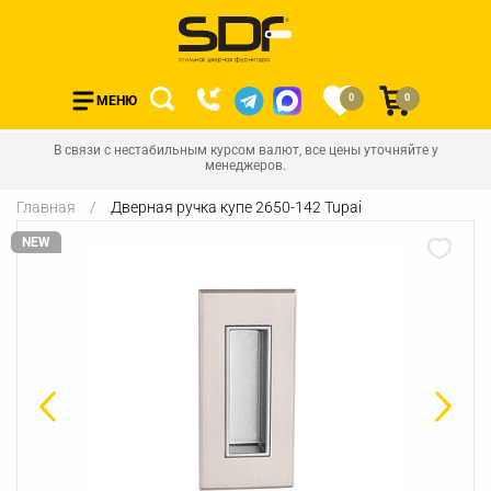
0
0
МЕНЮ
В связи с нестабильным курсом валют, все цены уточняйте у
менеджеров.
Главная
Дверная ручка купе 2650-142 Tupai
NEW