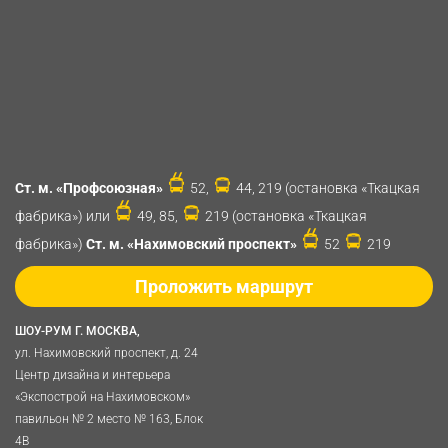
Ст. м. «Профсоюзная»
52,
44, 219 (остановка «Ткацкая
фабрика») или
49, 85,
219 (остановка «Ткацкая
фабрика»)
Ст. м. «Нахимовский проспект»
52
219
Проложить маршрут
ШОУ-РУМ Г. МОСКВА,
ул. Нахимовский проспект, д. 24
Центр дизайна и интерьера
«Экспострой на Нахимовском»
павильон № 2 место № 163, Блок
4B