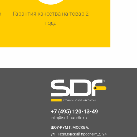
р
Гарантия качества на товар 2
года
+7 (495) 120-13-49
info@sdf-handle.ru
ШОУ-РУМ Г. МОСКВА,
ул. Нахимовский проспект, д. 24