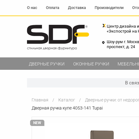
О нас
Оплата
Доставка
Производители
От
Центр дизайна и
«Экспострой на
Шоу-рум г. Моск
проспект, д. 24
ДВЕРНЫЕ РУЧКИ
ОКОННЫЕ РУЧКИ
МЕБЕЛЬН
В свя
Главная
Каталог
Дверные ручки: от недоро
Дверная ручка купе 4053-141 Tupai
NEW