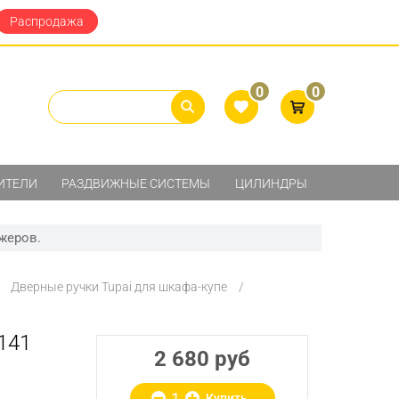
Распродажа
0
0
ИТЕЛИ
РАЗДВИЖНЫЕ СИСТЕМЫ
ЦИЛИНДРЫ
жеров.
Дверные ручки Tupai для шкафа-купе
141
2 680 руб
Купить