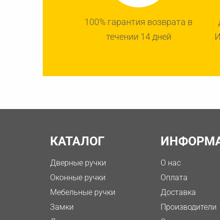
100% гарантия возврата в
течении 14 дней
И
КАТАЛОГ
ИНФОРМ
Дверные ручки
О нас
Оконные ручки
Оплата
Мебельные ручки
Доставка
Замки
Производители