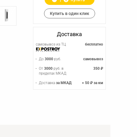
Купить в один клик
Доставка
самовывоз из ТЦ
бесплатно
До
3000
руб.
самовывоз
От
3000
руб. в
350 ₽
пределах МКАД
Доставка
за МКАД
+ 50 ₽ за км