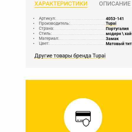
ХАРАКТЕРИСТИКИ
ОПИСАНИЕ
Артикул:
4053-141
Производитель:
Tupai
Страна:
Португалия
Стиль:
модерн \ хай
Материал:
Замак
Цвет:
Матовый тит
Другие товары бренда Tupai