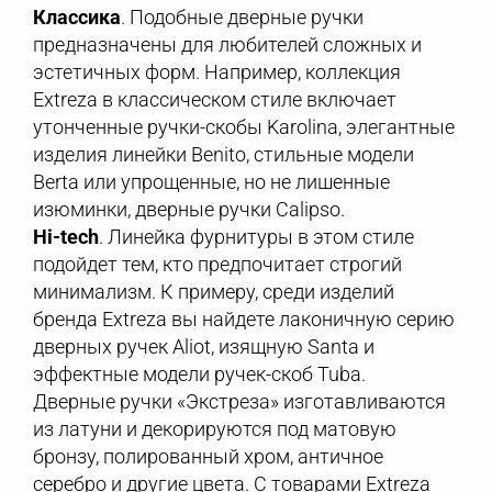
Классика
. Подобные дверные ручки
предназначены для любителей сложных и
эстетичных форм. Например, коллекция
Extreza в классическом стиле включает
утонченные ручки-скобы Karolina, элегантные
изделия линейки Benito, стильные модели
Berta или упрощенные, но не лишенные
изюминки, дверные ручки Calipso.
Hi-tech
. Линейка фурнитуры в этом стиле
подойдет тем, кто предпочитает строгий
минимализм. К примеру, среди изделий
бренда Extreza вы найдете лаконичную серию
дверных ручек Aliot, изящную Santa и
эффектные модели ручек-скоб Tuba.
Дверные ручки «Экстреза» изготавливаются
из латуни и декорируются под матовую
бронзу, полированный хром, античное
серебро и другие цвета. С товарами Extreza