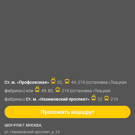
Ст. м. «Профсоюзная»
52,
44, 219 (остановка «Ткацкая
фабрика») или
49, 85,
219 (остановка «Ткацкая
фабрика»)
Ст. м. «Нахимовский проспект»
52
219
Проложить маршрут
ШОУ-РУМ Г. МОСКВА,
ул. Нахимовский проспект, д. 24