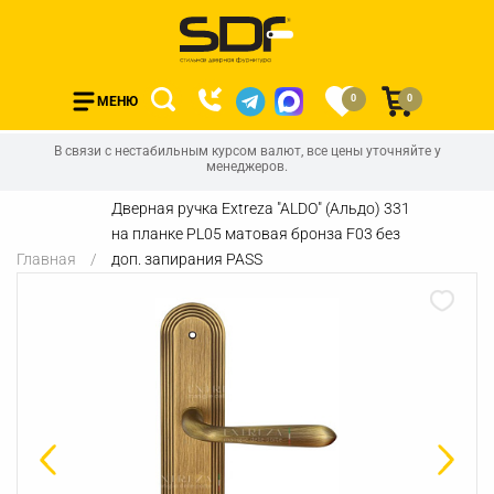
0
0
МЕНЮ
В связи с нестабильным курсом валют, все цены уточняйте у
менеджеров.
Дверная ручка Extreza "ALDO" (Альдо) 331
на планке PL05 матовая бронза F03 без
Главная
доп. запирания PASS