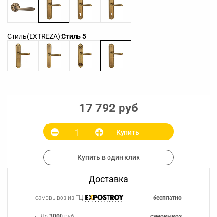
Стиль(EXTREZA):
Стиль 5
17 792 руб
Купить
Купить в один клик
Доставка
самовывоз из ТЦ
бесплатно
До
3000
руб.
самовывоз