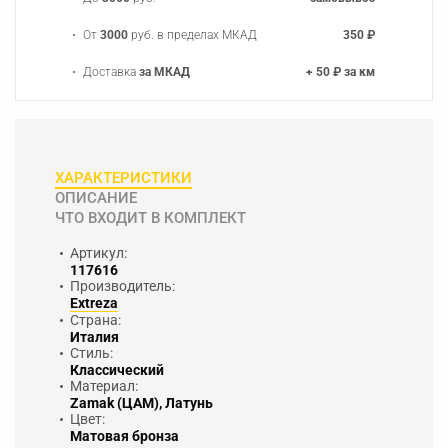
От
3000
руб. в пределах МКАД
350 ₽
Доставка
за МКАД
+ 50 ₽ за км
ХАРАКТЕРИСТИКИ
ОПИСАНИЕ
ЧТО ВХОДИТ В КОМПЛЕКТ
Артикул:
117616
Производитель:
Extreza
Страна:
Италия
Стиль:
Классический
Материал:
Zamak (ЦАМ), Латунь
Цвет:
Матовая бронза