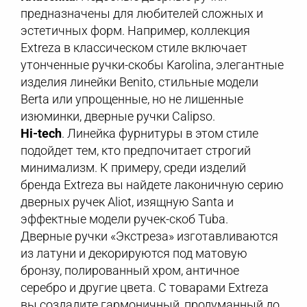
предназначены для любителей сложных и
эстетичных форм. Например, коллекция
Extreza в классическом стиле включает
утонченные ручки-скобы Karolina, элегантные
изделия линейки Benito, стильные модели
Berta или упрощенные, но не лишенные
изюминки, дверные ручки Calipso.
Hi-tech
. Линейка фурнитуры в этом стиле
подойдет тем, кто предпочитает строгий
минимализм. К примеру, среди изделий
бренда Extreza вы найдете лаконичную серию
дверных ручек Aliot, изящную Santa и
эффектные модели ручек-скоб Tuba.
Дверные ручки «Экстреза» изготавливаются
из латуни и декорируются под матовую
бронзу, полированный хром, античное
серебро и другие цвета. С товарами Extreza
вы создадите гармоничный, продуманный до