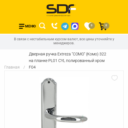
0
0
МЕНЮ
В связи с нестабильным курсом валют, все цены уточняйте у
менеджеров.
Дверная ручка Extreza "COMO" (Комо) 322
на планке PL01 CYL полированный хром
Главная
F04