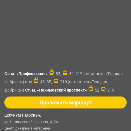
Ст. м. «Профсоюзная»
52,
44, 219 (остановка «Ткацкая
фабрика») или
49, 85,
219 (остановка «Ткацкая
фабрика»)
Ст. м. «Нахимовский проспект»
52
219
Проложить маршрут
ШОУ-РУМ Г. МОСКВА,
ул. Нахимовский проспект, д. 24
Центр дизайна и интерьера