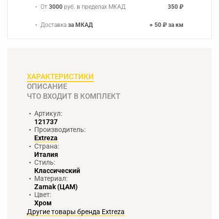
От
3000
руб. в пределах МКАД
350 ₽
Доставка
за МКАД
+ 50 ₽ за км
ХАРАКТЕРИСТИКИ
ОПИСАНИЕ
ЧТО ВХОДИТ В КОМПЛЕКТ
Артикул:
121737
Производитель:
Extreza
Страна:
Италия
Стиль:
Классический
Материал:
Zamak (ЦАМ)
Цвет:
Хром
Другие товары бренда Extreza