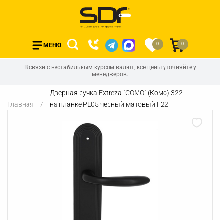
0
0
МЕНЮ
В связи с нестабильным курсом валют, все цены уточняйте у
менеджеров.
Дверная ручка Extreza "COMO" (Комо) 322
Главная
на планке PL05 черный матовый F22