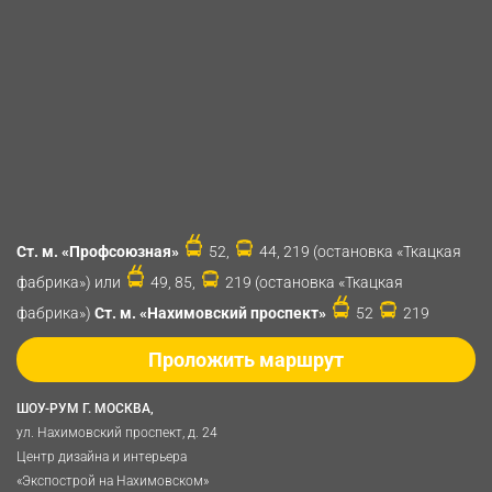
Ст. м. «Профсоюзная»
52,
44, 219 (остановка «Ткацкая
фабрика») или
49, 85,
219 (остановка «Ткацкая
фабрика»)
Ст. м. «Нахимовский проспект»
52
219
Проложить маршрут
ШОУ-РУМ Г. МОСКВА,
ул. Нахимовский проспект, д. 24
Центр дизайна и интерьера
«Экспострой на Нахимовском»