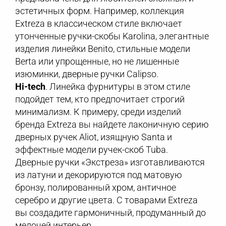
эстетичных форм. Например, коллекция
Extreza в классическом стиле включает
утонченные ручки-скобы Karolina, элегантные
изделия линейки Benito, стильные модели
Berta или упрощенные, но не лишенные
изюминки, дверные ручки Calipso.
Hi-tech
. Линейка фурнитуры в этом стиле
подойдет тем, кто предпочитает строгий
минимализм. К примеру, среди изделий
бренда Extreza вы найдете лаконичную серию
дверных ручек Aliot, изящную Santa и
эффектные модели ручек-скоб Tuba.
Дверные ручки «Экстреза» изготавливаются
из латуни и декорируются под матовую
бронзу, полированный хром, античное
серебро и другие цвета. С товарами Extreza
вы создадите гармоничный, продуманный до
мелочей интерьер.