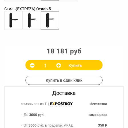
Стиль(EXTREZA):
Стиль 5
18 181 руб
Купить
Купить в один клик
Доставка
самовывоз из ТЦ
бесплатно
До
3000
руб.
самовывоз
От
3000
руб. в пределах МКАД
350 ₽