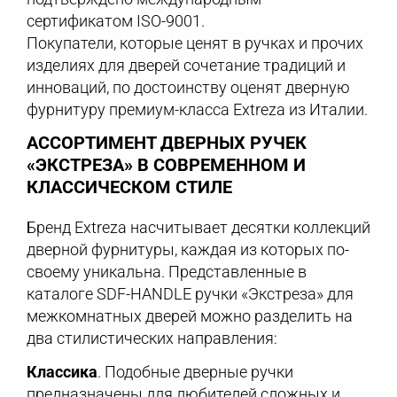
сертификатом ISO-9001.
Покупатели, которые ценят в ручках и прочих
изделиях для дверей сочетание традиций и
инноваций, по достоинству оценят дверную
фурнитуру премиум-класса Extreza из Италии.
АССОРТИМЕНТ ДВЕРНЫХ РУЧЕК
«ЭКСТРЕЗА» В СОВРЕМЕННОМ И
КЛАССИЧЕСКОМ СТИЛЕ
Бренд Extreza насчитывает десятки коллекций
дверной фурнитуры, каждая из которых по-
своему уникальна. Представленные в
каталоге SDF-HANDLE ручки «Экстреза» для
межкомнатных дверей можно разделить на
два стилистических направления:
Классика
. Подобные дверные ручки
предназначены для любителей сложных и