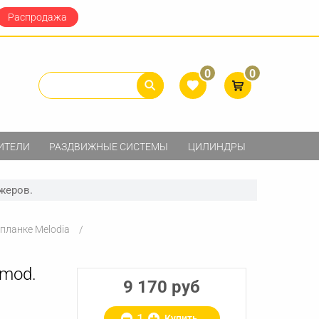
Распродажа
0
0
ИТЕЛИ
РАЗДВИЖНЫЕ СИСТЕМЫ
ЦИЛИНДРЫ
жеров.
планке Melodia
 mod.
9 170 руб
Купить