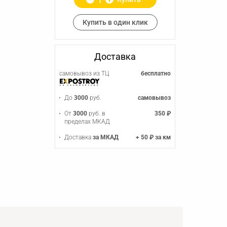
Купить в один клик
Доставка
самовывоз из ТЦ
бесплатно
До
3000
руб.
самовывоз
От
3000
руб. в
350 ₽
пределах МКАД
Доставка
за МКАД
+ 50 ₽ за км