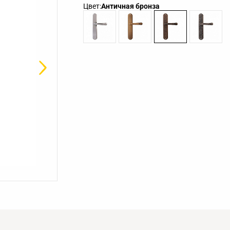
Цвет:
Античная бронза