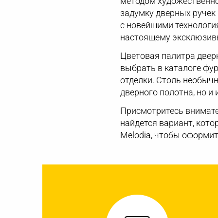
методом художественно
задумку дверных ручек 
с новейшими технологи
настоящему эксклюзив
Цветовая палитра дверн
выбрать в каталоге фу
отделки. Столь необыч
дверного полотна, но и 
Присмотритесь внимате
найдется вариант, кото
Melodia, чтобы оформит