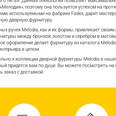
го литья. Данная технология позволяет максимальн
«Мелодия», поэтому она пользуется успехом на протя
ями, используемыми на фабрике Fadex, дарит мастер
ную дверную фурнитуру.
ых ручек Melodia, как и их формы, привлекает своим
рнитуры между бронзой, золотом и серебром в матов
ное оформление делает фурнитуру из каталога Melod
интерьера в целом.
льно к коллекции дверной фурнитуры Melodia в наше
рый придется вам по душе. Вы можете посмотреть на
ь заказ с доставкой.