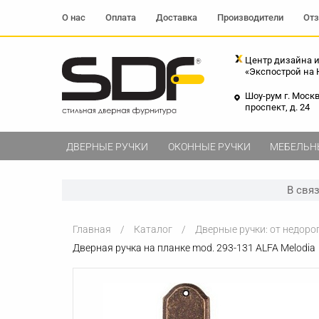
О нас
Оплата
Доставка
Производители
От
Центр дизайна и
«Экспострой на
Шоу-рум г. Моск
проспект, д. 24
ДВЕРНЫЕ РУЧКИ
ОКОННЫЕ РУЧКИ
МЕБЕЛЬН
В свя
Главная
Каталог
Дверные ручки: от недоро
Дверная ручка на планке mod. 293-131 ALFA Melodia