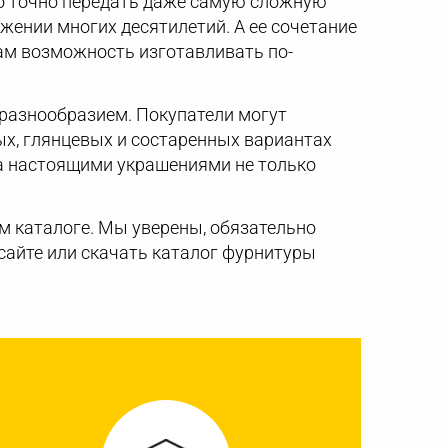
о точно передать даже самую сложную
жении многих десятилетий. А ее сочетание
ам возможность изготавливать по-
 разнообразием. Покупатели могут
ых, глянцевых и состаренных вариантах
ia настоящими украшениями не только
м каталоге. Мы уверены, обязательно
 сайте или скачать каталог фурнитуры