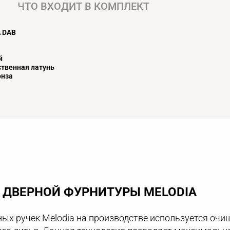
ЧТО ВХОДИТ В КОМПЛЕКТ
A DAB
й
твенная латунь
онза
ДВЕРНОЙ ФУРНИТУРЫ MELODIA
ых ручек Melodia на производстве используется очи