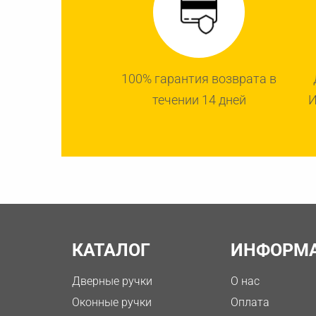
100% гарантия возврата в
течении 14 дней
И
КАТАЛОГ
ИНФОРМ
Дверные ручки
О нас
Оконные ручки
Оплата