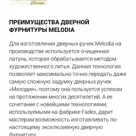
ПРЕИМУЩЕСТВА ДВЕРНОЙ
ФУРНИТУРЫ MELODIA
Для изготовления дверных ручек Melodia на
производстве используется очищенная
латунь, которая обрабатывается методом
художественного литья. Данная технология
позволяет максимально точно передать даже
самую сложную задумку дверных ручек
«Мелодия», поэтому она пользуется успехом
на протяжении многих десятилетий. А ее
сочетание с новейшими технологиями,
используемыми на фабрике Fadex, дарит
мастерам возможность изготавливать по-
настоящему эксклюзивную дверную
фурнитуру.