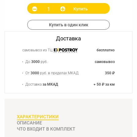
Купить
Купить в один клик
Доставка
самовывоз из ТЦ
бесплатно
До
3000
руб.
самовывоз
От
3000
руб. в пределах МКАД
350 ₽
Доставка
за МКАД
+ 50 ₽ за км
ХАРАКТЕРИСТИКИ
ОПИСАНИЕ
ЧТО ВХОДИТ В КОМПЛЕКТ