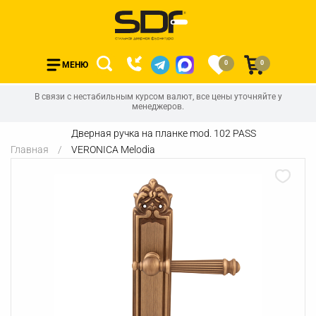
0
0
МЕНЮ
В связи с нестабильным курсом валют, все цены уточняйте у
менеджеров.
Дверная ручка на планке mod. 102 PASS
Главная
VERONICA Melodia