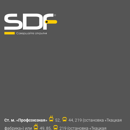
Ст. м. «Профсоюзная»
52,
44, 219 (остановка «Ткацкая
фабрика») или
49, 85,
219 (остановка «Ткацкая