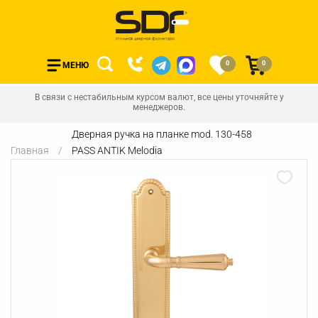
0
0
МЕНЮ
В связи с нестабильным курсом валют, все цены уточняйте у
менеджеров.
Дверная ручка на планке mod. 130-458
Главная
PASS ANTIK Melodia