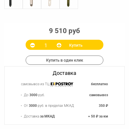
9 510 руб
Купить
Купить в один клик
Доставка
самовывоз из ТЦ
бесплатно
До
3000
руб.
самовывоз
От
3000
руб. в пределах МКАД
350 ₽
Доставка
за МКАД
+ 50 ₽ за км