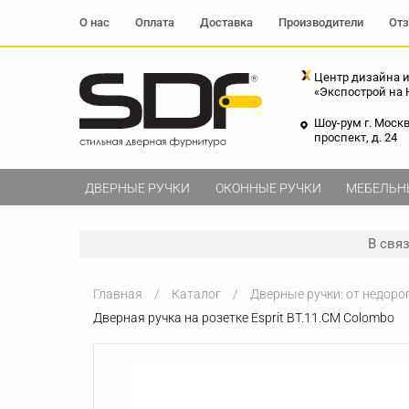
О нас
Оплата
Доставка
Производители
От
Центр дизайна и
«Экспострой на
Шоу-рум г. Моск
проспект, д. 24
ДВЕРНЫЕ РУЧКИ
ОКОННЫЕ РУЧКИ
МЕБЕЛЬН
В свя
Главная
Каталог
Дверные ручки: от недоро
Дверная ручка на розетке Esprit BT.11.CM Colombo