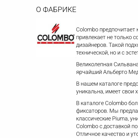
О ФАБРИКЕ
Colombo предпочитает 
привлекает не только 
дизайнеров. Такой подх
технической, но и с эст
Великолепная Сильвана 
ярчайший Альберто Мед
В нашем каталоге пред
уникальна, имеет свои 
В каталоге Colombo бол
фиксаторов. Мы предлаг
классические Piuma, ун
Colombo с доставкой по
Отличное качество и у