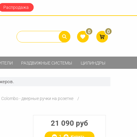
Распродажа
0
0
ИТЕЛИ
РАЗДВИЖНЫЕ СИСТЕМЫ
ЦИЛИНДРЫ
жеров.
Colombo - дверные ручки на розетке
21 090 руб
Купить