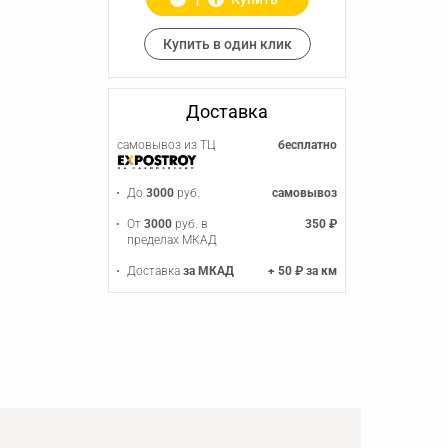
Купить в один клик
Доставка
самовывоз из ТЦ
бесплатно
До
3000
руб.
самовывоз
От
3000
руб. в
350 ₽
пределах МКАД
Доставка
за МКАД
+ 50 ₽ за км