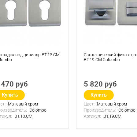
кладка под цилиндр BT.13.CM
Сантехнический фиксатор
lombo
BT.19.CM Colombo
 470 руб
5 820 руб
Купить
Купить
ет:
Матовый хром
Цвет:
Матовый хром
оизводитель:
Colombo
Производитель:
Colombo
тикул:
BT.13.CM
Артикул:
BT.19.CM