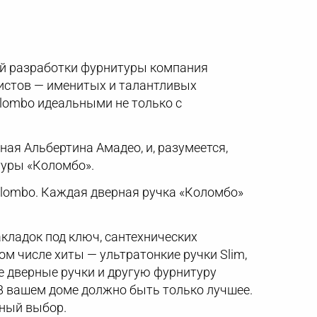
ой разработки фурнитуры компания
листов — именитых и талантливых
olombo идеальными не только с
ая Альбертина Амадео, и, разумеется,
туры «Коломбо».
lombo. Каждая дверная ручка «Коломбо»
кладок под ключ, сантехнических
м числе хиты — ультратонкие ручки Slim,
те дверные ручки и другую фурнитуру
 В вашем доме должно быть только лучшее.
йный выбор.