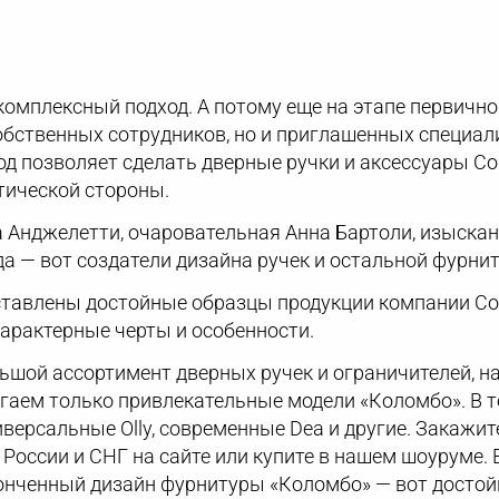
комплексный подход. А потому еще на этапе первичн
собственных сотрудников, но и приглашенных специа
од позволяет сделать дверные ручки и аксессуары C
етической стороны.
Анджелетти, очаровательная Анна Бартоли, изысканн
а — вот создатели дизайна ручек и остальной фурни
ставлены достойные образцы продукции компании Co
характерные черты и особенности.
ьшой ассортимент дверных ручек и ограничителей, на
аем только привлекательные модели «Коломбо». В то
иверсальные Olly, современные Dea и другие. Закажи
 России и СНГ на сайте или купите в нашем шоуруме.
тонченный дизайн фурнитуры «Коломбо» — вот досто