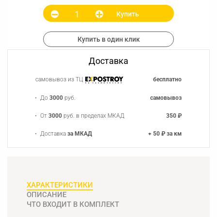
Купить
Купить в один клик
Доставка
самовывоз из ТЦ
бесплатно
До
3000
руб.
самовывоз
От
3000
руб. в пределах МКАД
350 ₽
Доставка
за МКАД
+ 50 ₽ за км
ХАРАКТЕРИСТИКИ
ОПИСАНИЕ
ЧТО ВХОДИТ В КОМПЛЕКТ