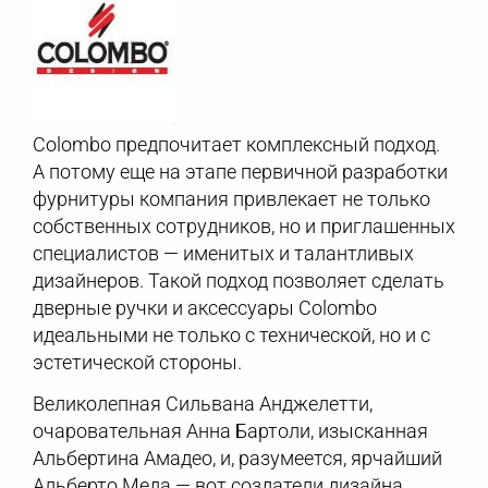
Colombo предпочитает комплексный подход.
А потому еще на этапе первичной разработки
фурнитуры компания привлекает не только
собственных сотрудников, но и приглашенных
специалистов — именитых и талантливых
дизайнеров. Такой подход позволяет сделать
дверные ручки и аксессуары Colombo
идеальными не только с технической, но и с
эстетической стороны.
Великолепная Сильвана Анджелетти,
очаровательная Анна Бартоли, изысканная
Альбертина Амадео, и, разумеется, ярчайший
Альберто Меда — вот создатели дизайна