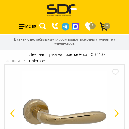
0
0
МЕНЮ
В связи с нестабильным курсом валют, все цены уточняйте у
менеджеров.
Дверная ручка на розетке Robot CD.41.OL
Главная
Colombo