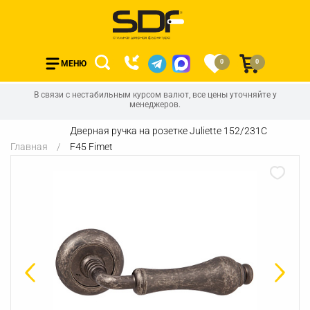
0
0
МЕНЮ
В связи с нестабильным курсом валют, все цены уточняйте у
менеджеров.
Дверная ручка на розетке Juliette 152/231С
Главная
F45 Fimet