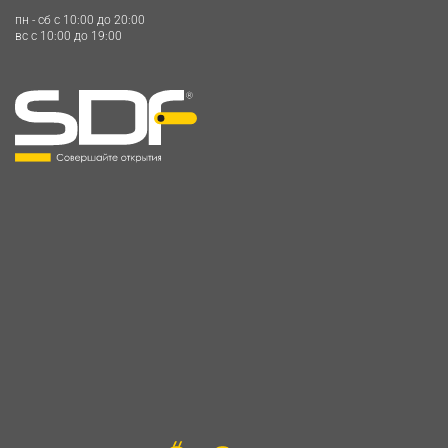
пн - сб c 10:00 до 20:00
вс c 10:00 до 19:00