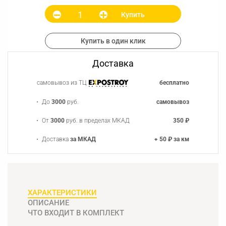
Купить
Купить в один клик
Доставка
самовывоз из ТЦ
бесплатно
До
3000
руб.
самовывоз
От
3000
руб. в пределах МКАД
350 ₽
Доставка
за МКАД
+ 50 ₽ за км
ХАРАКТЕРИСТИКИ
ОПИСАНИЕ
ЧТО ВХОДИТ В КОМПЛЕКТ