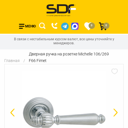
0
0
МЕНЮ
В связи с нестабильным курсом валют, все цены уточняйте у
менеджеров.
Дверная ручка на розетке Michelle 106/269
Главная
F66 Fimet