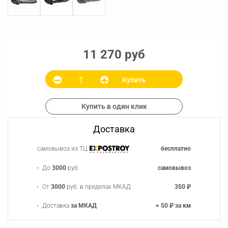
11 270 руб
Купить
Купить в один клик
Доставка
самовывоз из ТЦ
бесплатно
До
3000
руб.
самовывоз
От
3000
руб. в пределах МКАД
350 ₽
Доставка
за МКАД
+ 50 ₽ за км