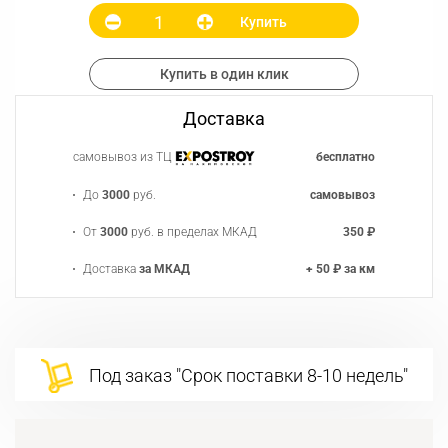
Купить
Купить в один клик
Доставка
самовывоз из ТЦ
бесплатно
До
3000
руб.
самовывоз
От
3000
руб. в пределах МКАД
350 ₽
Доставка
за МКАД
+ 50 ₽ за км
Под заказ "Срок поставки 8-10 недель"