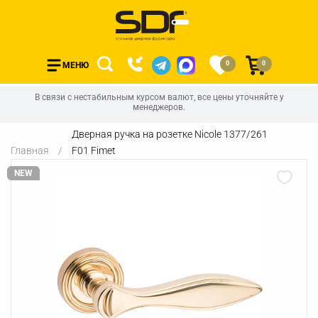
0
0
МЕНЮ
В связи с нестабильным курсом валют, все цены уточняйте у
менеджеров.
Дверная ручка на розетке Nicole 1377/261
Главная
F01 Fimet
NEW