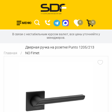
0
0
МЕНЮ
В связи с нестабильным курсом валют, все цены уточняйте у
менеджеров.
Дверная ручка на розетке Punto 1205/213
Главная
NO Fimet