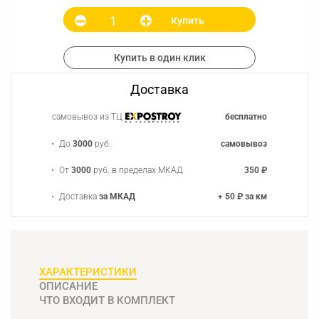
Купить
Купить в один клик
Доставка
самовывоз из ТЦ
бесплатно
До
3000
руб.
самовывоз
От
3000
руб. в пределах МКАД
350 ₽
Доставка
за МКАД
+ 50 ₽ за км
ХАРАКТЕРИСТИКИ
ОПИСАНИЕ
ЧТО ВХОДИТ В КОМПЛЕКТ