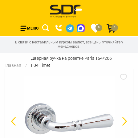
0
0
МЕНЮ
В связи с нестабильным курсом валют, все цены уточняйте у
менеджеров.
Дверная ручка на розетке Paris 154/266
Главная
F04 Fimet