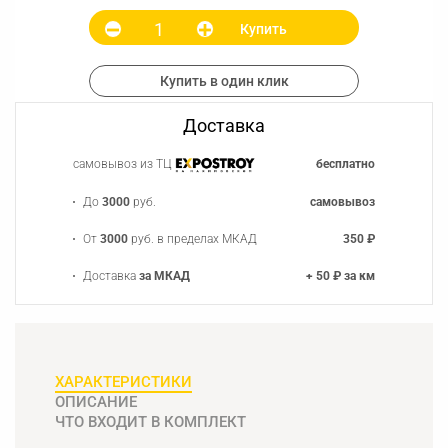
Купить
Купить в один клик
Доставка
самовывоз из ТЦ
бесплатно
До
3000
руб.
самовывоз
От
3000
руб. в пределах МКАД
350 ₽
Доставка
за МКАД
+ 50 ₽ за км
ХАРАКТЕРИСТИКИ
ОПИСАНИЕ
ЧТО ВХОДИТ В КОМПЛЕКТ