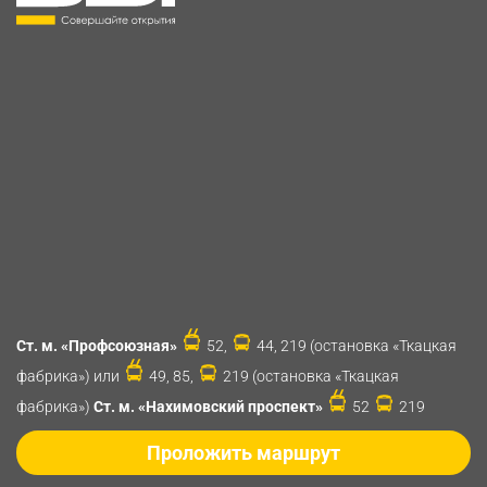
Ст. м. «Профсоюзная»
52,
44, 219 (остановка «Ткацкая
фабрика») или
49, 85,
219 (остановка «Ткацкая
фабрика»)
Ст. м. «Нахимовский проспект»
52
219
Проложить маршрут