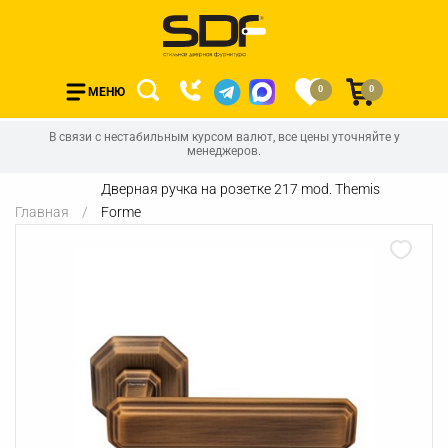
0
0
МЕНЮ
В связи с нестабильным курсом валют, все цены уточняйте у
менеджеров.
Дверная ручка на розетке 217 mod. Themis
Главная
Forme