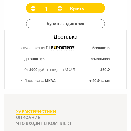
Купить
Купить в один клик
Доставка
самовывоз из ТЦ
бесплатно
До
3000
руб.
самовывоз
От
3000
руб. в пределах МКАД
350 ₽
Доставка
за МКАД
+ 50 ₽ за км
ХАРАКТЕРИСТИКИ
ОПИСАНИЕ
ЧТО ВХОДИТ В КОМПЛЕКТ