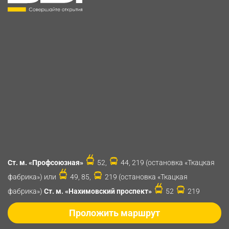
Ст. м. «Профсоюзная»
52,
44, 219 (остановка «Ткацкая
фабрика») или
49, 85,
219 (остановка «Ткацкая
фабрика»)
Ст. м. «Нахимовский проспект»
52
219
Проложить маршрут