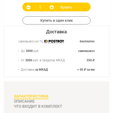
Купить
Купить в один клик
Доставка
самовывоз из ТЦ
бесплатно
До
3000
руб.
самовывоз
От
3000
руб. в пределах МКАД
350 ₽
Доставка
за МКАД
+ 50 ₽ за км
ХАРАКТЕРИСТИКИ
ОПИСАНИЕ
ЧТО ВХОДИТ В КОМПЛЕКТ