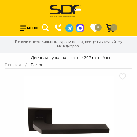
0
0
МЕНЮ
В связи с нестабильным курсом валют, все цены уточняйте у
менеджеров.
Дверная ручка на розетке 297 mod. Alice
Главная
Forme