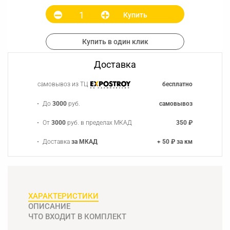
Купить
Купить в один клик
Доставка
самовывоз из ТЦ
бесплатно
До
3000
руб.
самовывоз
От
3000
руб. в пределах МКАД
350 ₽
Доставка
за МКАД
+ 50 ₽ за км
ХАРАКТЕРИСТИКИ
ОПИСАНИЕ
ЧТО ВХОДИТ В КОМПЛЕКТ