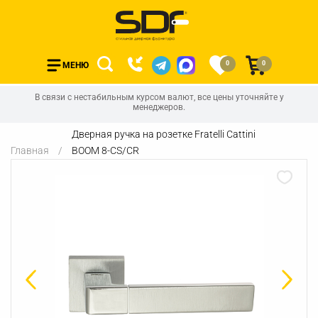
0
0
МЕНЮ
В связи с нестабильным курсом валют, все цены уточняйте у
менеджеров.
Дверная ручка на розетке Fratelli Cattini
Главная
BOOM 8-CS/CR