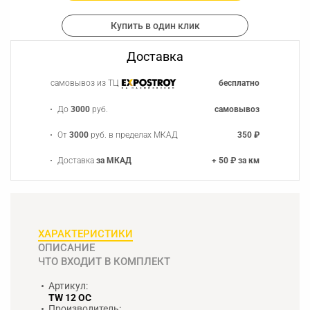
Купить в один клик
Доставка
самовывоз из ТЦ
бесплатно
До
3000
руб.
самовывоз
От
3000
руб. в пределах МКАД
350 ₽
Доставка
за МКАД
+ 50 ₽ за км
ХАРАКТЕРИСТИКИ
ОПИСАНИЕ
ЧТО ВХОДИТ В КОМПЛЕКТ
Артикул:
TW 12 OC
Производитель: