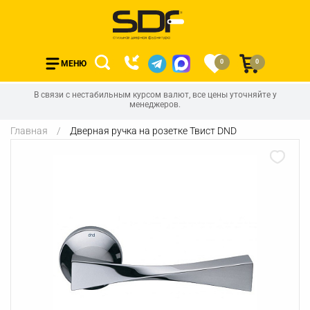
0
0
МЕНЮ
В связи с нестабильным курсом валют, все цены уточняйте у
менеджеров.
Главная
Дверная ручка на розетке Твист DND