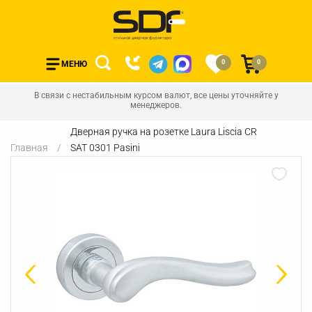
0
0
МЕНЮ
В связи с нестабильным курсом валют, все цены уточняйте у
менеджеров.
Дверная ручка на розетке Laura Liscia CR
Главная
SAT 0301 Pasini