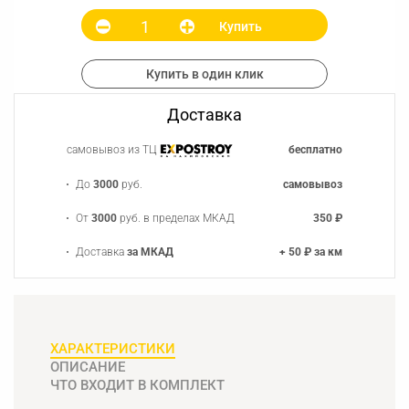
Купить
Купить в один клик
Доставка
самовывоз из ТЦ
бесплатно
До
3000
руб.
самовывоз
От
3000
руб. в пределах МКАД
350 ₽
Доставка
за МКАД
+ 50 ₽ за км
ХАРАКТЕРИСТИКИ
ОПИСАНИЕ
ЧТО ВХОДИТ В КОМПЛЕКТ