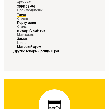
Артикул:
3098 5S-96
Производитель:
Tupai
Страна:
Португалия
Стиль:
модерн \ хай-тек
Материал:
Замак
Цвет:
Матовый хром
Другие товары бренда Tupai