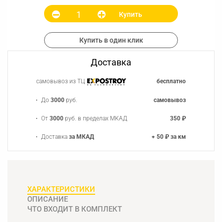
Купить
Купить в один клик
Доставка
самовывоз из ТЦ
бесплатно
До
3000
руб.
самовывоз
От
3000
руб. в пределах МКАД
350 ₽
Доставка
за МКАД
+ 50 ₽ за км
ХАРАКТЕРИСТИКИ
ОПИСАНИЕ
ЧТО ВХОДИТ В КОМПЛЕКТ