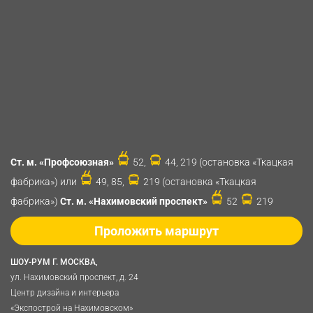
Ст. м. «Профсоюзная»
52,
44, 219 (остановка «Ткацкая
фабрика») или
49, 85,
219 (остановка «Ткацкая
фабрика»)
Ст. м. «Нахимовский проспект»
52
219
Проложить маршрут
ШОУ-РУМ Г. МОСКВА,
ул. Нахимовский проспект, д. 24
Центр дизайна и интерьера
«Экспострой на Нахимовском»