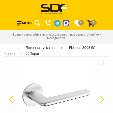
0
0
МЕНЮ
В связи с нестабильным курсом валют, все цены уточняйте у
менеджеров.
Дверная ручка на розетке Eleptica 3098 5S-
Главная
96 Tupai