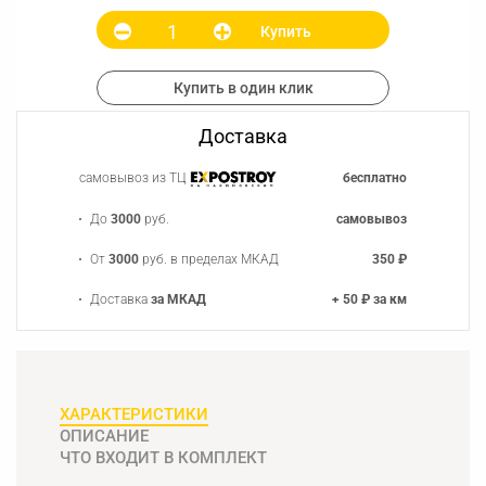
Купить
Купить в один клик
Доставка
самовывоз из ТЦ
бесплатно
До
3000
руб.
самовывоз
От
3000
руб. в пределах МКАД
350 ₽
Доставка
за МКАД
+ 50 ₽ за км
ХАРАКТЕРИСТИКИ
ОПИСАНИЕ
ЧТО ВХОДИТ В КОМПЛЕКТ