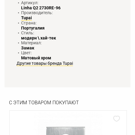
Артикул:
Linha Q2 2730RE-96
Производитель:
Tupai
Страна:
Португалия
Стиль:
модерн \ хай-тек
Материал:
Замак
Цвет:
Матовый хром
Другие товары бренда Tupai
С ЭТИМ ТОВАРОМ ПОКУПАЮТ