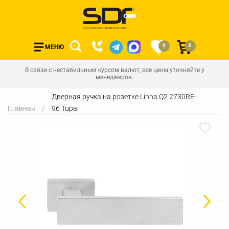
0
0
МЕНЮ
В связи с нестабильным курсом валют, все цены уточняйте у
менеджеров.
Дверная ручка на розетке Linha Q2 2730RE-
Главная
96 Tupai