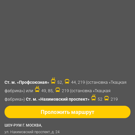
Ст. м. «Профсоюзная»
52,
44, 219 (остановка «Ткацкая
фабрика») или
49, 85,
219 (остановка «Ткацкая
фабрика»)
Ст. м. «Нахимовский проспект»
52
219
Проложить маршрут
ШОУ-РУМ Г. МОСКВА,
ул. Нахимовский проспект, д. 24