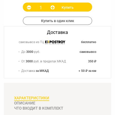
Купить
Купить в один клик
Доставка
самовывоз из ТЦ
бесплатно
До
3000
руб.
самовывоз
От
3000
руб. в пределах МКАД
350 ₽
Доставка
за МКАД
+ 50 ₽ за км
ХАРАКТЕРИСТИКИ
ОПИСАНИЕ
ЧТО ВХОДИТ В КОМПЛЕКТ