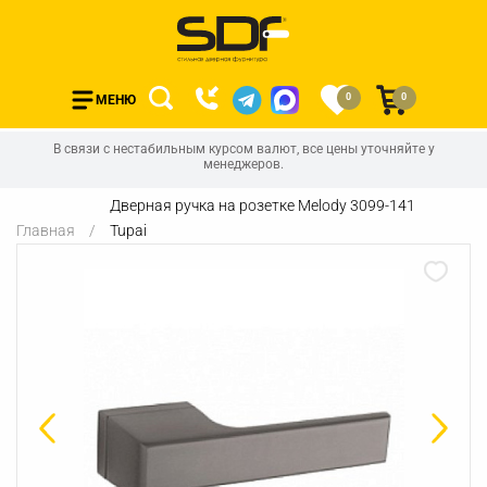
0
0
МЕНЮ
В связи с нестабильным курсом валют, все цены уточняйте у
менеджеров.
Дверная ручка на розетке Melody 3099-141
Главная
Tupai