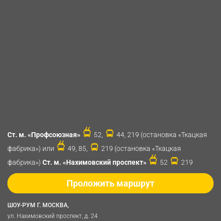
Ст. м. «Профсоюзная»
52,
44, 219 (остановка «Ткацкая
фабрика») или
49, 85,
219 (остановка «Ткацкая
фабрика»)
Ст. м. «Нахимовский проспект»
52
219
Проложить маршрут
ШОУ-РУМ Г. МОСКВА,
ул. Нахимовский проспект, д. 24