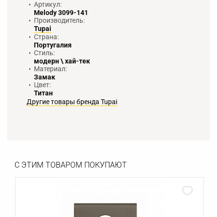
Артикул:
Melody 3099-141
Производитель:
Tupai
Страна:
Португалия
Стиль:
модерн \ хай-тек
Материал:
Замак
Цвет:
Титан
Другие товары бренда Tupai
С ЭТИМ ТОВАРОМ ПОКУПАЮТ