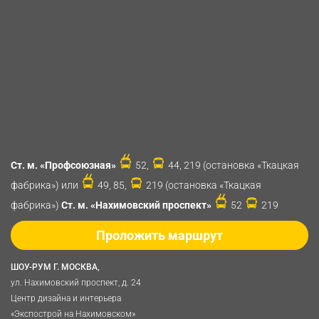
Ст. м. «Профсоюзная»
52,
44, 219 (остановка «Ткацкая
фабрика») или
49, 85,
219 (остановка «Ткацкая
фабрика»)
Ст. м. «Нахимовский проспект»
52
219
Проложить маршрут
ШОУ-РУМ Г. МОСКВА,
ул. Нахимовский проспект, д. 24
Центр дизайна и интерьера
«Экспострой на Нахимовском»