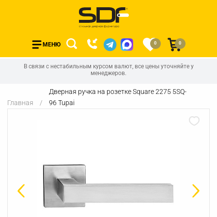
0
0
МЕНЮ
В связи с нестабильным курсом валют, все цены уточняйте у
менеджеров.
Дверная ручка на розетке Square 2275 5SQ-
Главная
96 Tupai