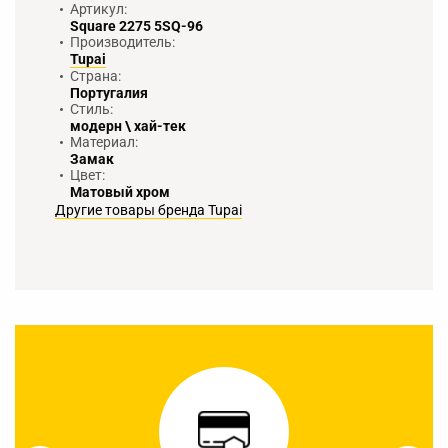
Артикул:
Square 2275 5SQ-96
Производитель:
Tupai
Страна:
Португалия
Стиль:
модерн \ хай-тек
Материал:
Замак
Цвет:
Матовый хром
Другие товары бренда Tupai