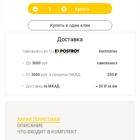
Купить
Купить в один клик
Доставка
самовывоз из ТЦ
бесплатно
До
3000
руб.
самовывоз
От
3000
руб. в пределах МКАД
350 ₽
Доставка
за МКАД
+ 50 ₽ за км
ХАРАКТЕРИСТИКИ
ОПИСАНИЕ
ЧТО ВХОДИТ В КОМПЛЕКТ