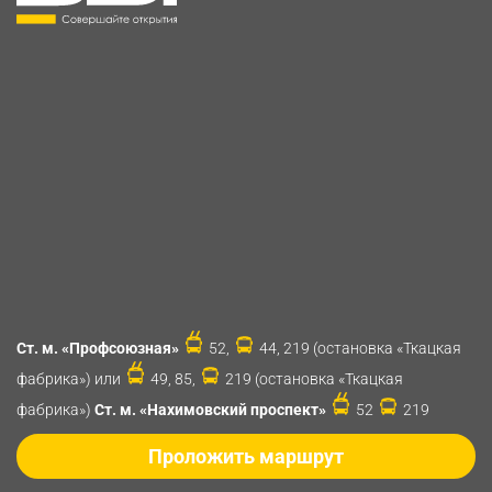
Ст. м. «Профсоюзная»
52,
44, 219 (остановка «Ткацкая
фабрика») или
49, 85,
219 (остановка «Ткацкая
фабрика»)
Ст. м. «Нахимовский проспект»
52
219
Проложить маршрут