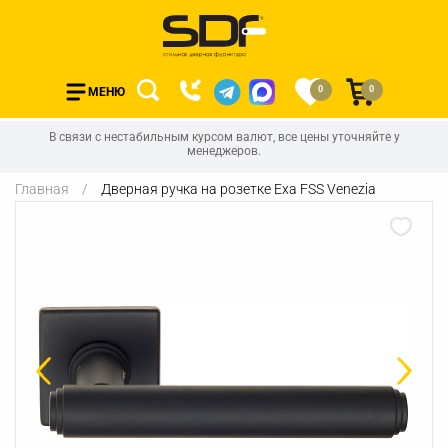
0
0
МЕНЮ
В связи с нестабильным курсом валют, все цены уточняйте у
менеджеров.
Главная
Дверная ручка на розетке Exa FSS Venezia