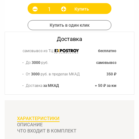
Купить
Купить в один клик
Доставка
самовывоз из ТЦ
бесплатно
До
3000
руб.
самовывоз
От
3000
руб. в пределах МКАД
350 ₽
Доставка
за МКАД
+ 50 ₽ за км
ХАРАКТЕРИСТИКИ
ОПИСАНИЕ
ЧТО ВХОДИТ В КОМПЛЕКТ