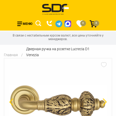
0
0
МЕНЮ
В связи с нестабильным курсом валют, все цены уточняйте у
менеджеров.
Дверная ручка на розетке Lucrecia D1
Главная
Venezia