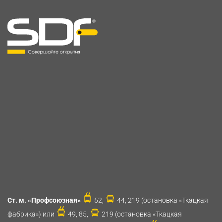
Ст. м. «Профсоюзная»
52,
44, 219 (остановка «Ткацкая
фабрика») или
49, 85,
219 (остановка «Ткацкая