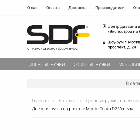
О нас
Оплата
Доставка
Производители
От
Центр дизайна и
«Экспострой на
Шоу-рум г. Моск
проспект, д. 24
ДВЕРНЫЕ РУЧКИ
ОКОННЫЕ РУЧКИ
МЕБЕЛЬН
В свя
Главная
Каталог
Дверные ручки: от недоро
Дверная ручка на розетке Monte Cristo D2 Venezia