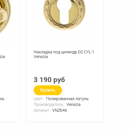
Накладка под цилиндр D2 CYL-1
zia
Venezia
3 190 руб
Купить
унь
Цвет:
Полированная латунь
Производитель:
Venezia
Артикул:
VNZ646