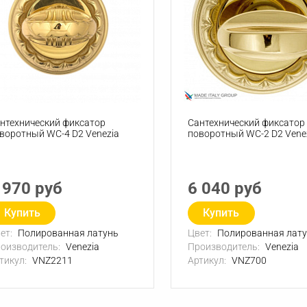
нтехнический фиксатор
Сантехнический фиксатор
воротный WC-4 D2 Venezia
поворотный WC-2 D2 Vene
 970 руб
6 040 руб
Купить
Купить
ет:
Полированная латунь
Цвет:
Полированная лат
оизводитель:
Venezia
Производитель:
Venezia
тикул:
VNZ2211
Артикул:
VNZ700