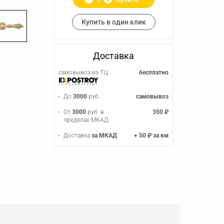
Купить в один клик
Доставка
самовывоз из ТЦ
бесплатно
До
3000
руб.
самовывоз
От
3000
руб. в
350 ₽
пределах МКАД
Доставка
за МКАД
+ 50 ₽ за км