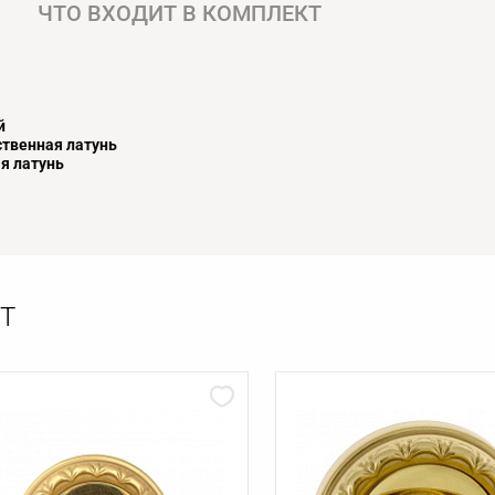
ЧТО ВХОДИТ В КОМПЛЕКТ
й
твенная латунь
я латунь
Т