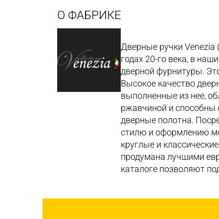
О ФАБРИКЕ
Дверные ручки Venezia 
годах 20-го века, в на
дверной фурнитуры. Это
Высокое качество дверн
выполненные из нее, о
ржавчиной и способны с
дверные полотна. Поср
стилю и оформлению мо
круглые и классические
продумана лучшими евр
каталоге позволяют по