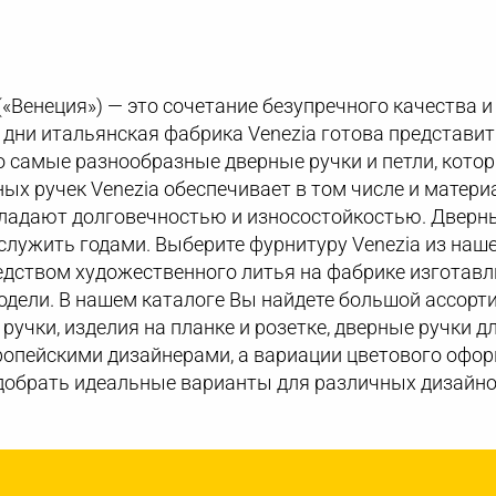
(«Венеция») — это сочетание безупречного качества и
ши дни итальянская фабрика Venezia готова представ
 самые разнообразные дверные ручки и петли, котор
ых ручек Venezia обеспечивает в том числе и матери
бладают долговечностью и износостойкостью. Дверн
лужить годами. Выберите фурнитуру Venezia из наше
едством художественного литья на фабрике изготав
дели. В нашем каталоге Вы найдете большой ассорт
 ручки, изделия на планке и розетке, дверные ручки д
опейскими дизайнерами, а вариации цветового офор
добрать идеальные варианты для различных дизайно