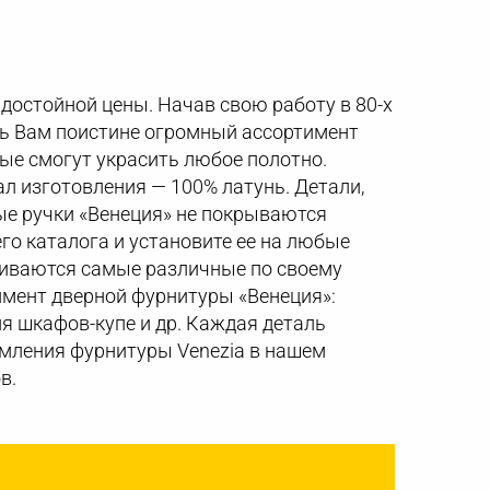
 достойной цены. Начав свою работу в 80-х
ить Вам поистине огромный ассортимент
ые смогут украсить любое полотно.
ал изготовления — 100% латунь. Детали,
ые ручки «Венеция» не покрываются
го каталога и установите ее на любые
ливаются самые различные по своему
имент дверной фурнитуры «Венеция»:
ля шкафов-купе и др. Каждая деталь
мления фурнитуры Venezia в нашем
в.