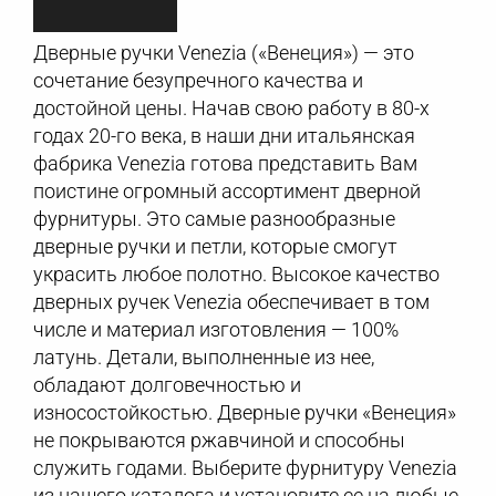
Дверные ручки Venezia («Венеция») — это
сочетание безупречного качества и
достойной цены. Начав свою работу в 80-х
годах 20-го века, в наши дни итальянская
фабрика Venezia готова представить Вам
поистине огромный ассортимент дверной
фурнитуры. Это самые разнообразные
дверные ручки и петли, которые смогут
украсить любое полотно. Высокое качество
дверных ручек Venezia обеспечивает в том
числе и материал изготовления — 100%
латунь. Детали, выполненные из нее,
обладают долговечностью и
износостойкостью. Дверные ручки «Венеция»
не покрываются ржавчиной и способны
служить годами. Выберите фурнитуру Venezia
из нашего каталога и установите ее на любые