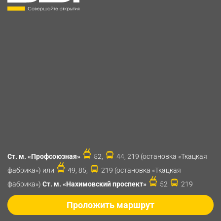
Ст. м. «Профсоюзная»
52,
44, 219 (остановка «Ткацкая
фабрика») или
49, 85,
219 (остановка «Ткацкая
фабрика»)
Ст. м. «Нахимовский проспект»
52
219
Проложить маршрут