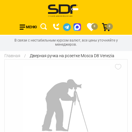
0
0
МЕНЮ
В связи с нестабильным курсом валют, все цены уточняйте у
менеджеров.
Главная
Дверная ручка на розетке Mosca D8 Venezia