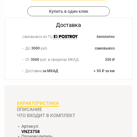
Купить в один клик
Доставка
самовывоз из ТЦ
бесплатно
До
3000
руб.
самовывоз
От
3000
руб. в пределах МКАД
350 ₽
Доставка
за МКАД
+ 50 ₽ за км
ХАРАКТЕРИСТИКИ
ОПИСАНИЕ
ЧТО ВХОДИТ В КОМПЛЕКТ
Артикул:
VNZ3758
Производитель: