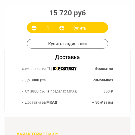
15 720 руб
Купить
Купить в один клик
Доставка
самовывоз из ТЦ
бесплатно
До
3000
руб.
самовывоз
От
3000
руб. в пределах МКАД
350 ₽
Доставка
за МКАД
+ 50 ₽ за км
ХАРАКТЕРИСТИКИ