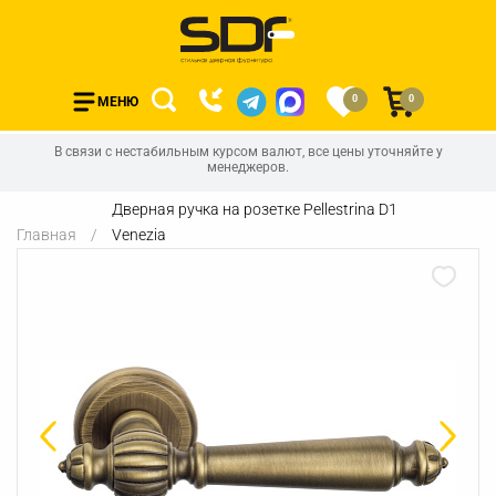
0
0
МЕНЮ
В связи с нестабильным курсом валют, все цены уточняйте у
менеджеров.
Дверная ручка на розетке Pellestrina D1
Главная
Venezia