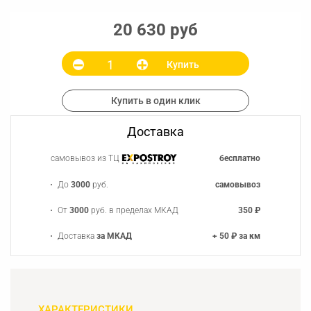
20 630 руб
Купить
Купить в один клик
Доставка
самовывоз из ТЦ
бесплатно
До
3000
руб.
самовывоз
От
3000
руб. в пределах МКАД
350 ₽
Доставка
за МКАД
+ 50 ₽ за км
ХАРАКТЕРИСТИКИ