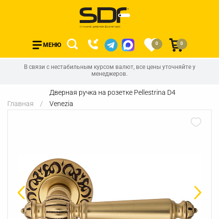
0
0
МЕНЮ
В связи с нестабильным курсом валют, все цены уточняйте у
менеджеров.
Дверная ручка на розетке Pellestrina D4
Главная
Venezia