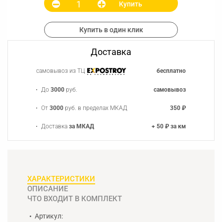
Купить
Купить в один клик
Доставка
самовывоз из ТЦ
бесплатно
До
3000
руб.
самовывоз
От
3000
руб. в пределах МКАД
350 ₽
Доставка
за МКАД
+ 50 ₽ за км
ХАРАКТЕРИСТИКИ
ОПИСАНИЕ
ЧТО ВХОДИТ В КОМПЛЕКТ
Артикул: