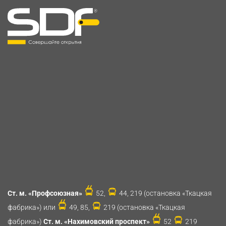
Ст. м. «Профсоюзная»
52,
44, 219 (остановка «Ткацкая
фабрика») или
49, 85,
219 (остановка «Ткацкая
фабрика»)
Ст. м. «Нахимовский проспект»
52
219