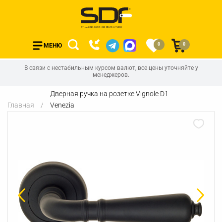
0
0
МЕНЮ
В связи с нестабильным курсом валют, все цены уточняйте у
менеджеров.
Дверная ручка на розетке Vignole D1
Главная
Venezia