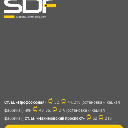
Ст. м. «Профсоюзная»
52,
44, 219 (остановка «Ткацкая
фабрика») или
49, 85,
219 (остановка «Ткацкая
фабрика»)
Ст. м. «Нахимовский проспект»
52
219