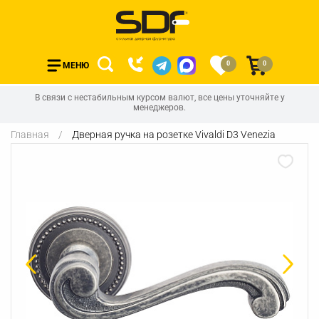
0
0
МЕНЮ
В связи с нестабильным курсом валют, все цены уточняйте у
менеджеров.
Главная
Дверная ручка на розетке Vivaldi D3 Venezia