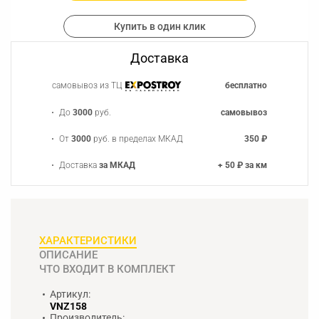
Купить в один клик
Доставка
самовывоз из ТЦ
бесплатно
До
3000
руб.
самовывоз
От
3000
руб. в пределах МКАД
350 ₽
Доставка
за МКАД
+ 50 ₽ за км
ХАРАКТЕРИСТИКИ
ОПИСАНИЕ
ЧТО ВХОДИТ В КОМПЛЕКТ
Артикул:
VNZ158
Производитель: