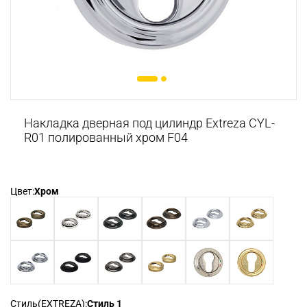
Накладка дверная под цилиндр Extreza CYL-
R01 полированный хром F04
Цвет:
Хром
Стиль(EXTREZA):
Стиль 1