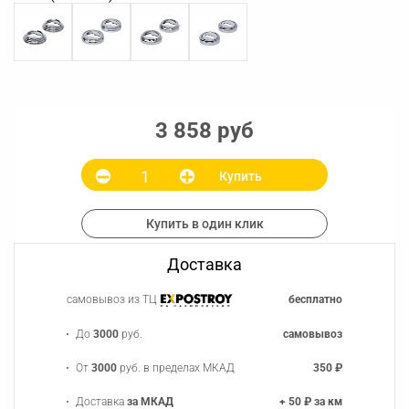
3 858 руб
Купить
Купить в один клик
Доставка
самовывоз из ТЦ
бесплатно
До
3000
руб.
самовывоз
От
3000
руб. в пределах МКАД
350 ₽
Доставка
за МКАД
+ 50 ₽ за км