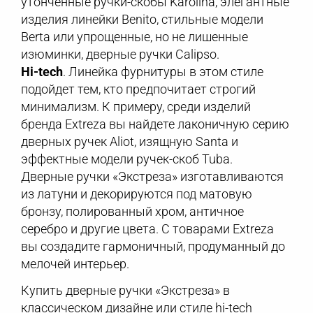
утонченные ручки-скобы Karolina, элегантные
изделия линейки Benito, стильные модели
Berta или упрощенные, но не лишенные
изюминки, дверные ручки Calipso.
Hi-tech
. Линейка фурнитуры в этом стиле
подойдет тем, кто предпочитает строгий
минимализм. К примеру, среди изделий
бренда Extreza вы найдете лаконичную серию
дверных ручек Aliot, изящную Santa и
эффектные модели ручек-скоб Tuba.
Дверные ручки «Экстреза» изготавливаются
из латуни и декорируются под матовую
бронзу, полированный хром, античное
серебро и другие цвета. С товарами Extreza
вы создадите гармоничный, продуманный до
мелочей интерьер.
Купить дверные ручки «Экстреза» в
классическом дизайне или стиле hi-tech