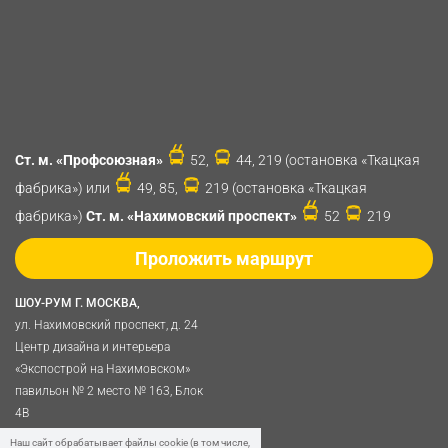
Ст. м. «Профсоюзная»
52,
44, 219 (остановка «Ткацкая
фабрика») или
49, 85,
219 (остановка «Ткацкая
фабрика»)
Ст. м. «Нахимовский проспект»
52
219
Проложить маршрут
ШОУ-РУМ Г. МОСКВА,
ул. Нахимовский проспект, д. 24
Центр дизайна и интерьера
«Экспострой на Нахимовском»
павильон № 2 место № 163, Блок
4B
Политика обработки
Наш сайт обрабатывает файлы cookie (в том числе,