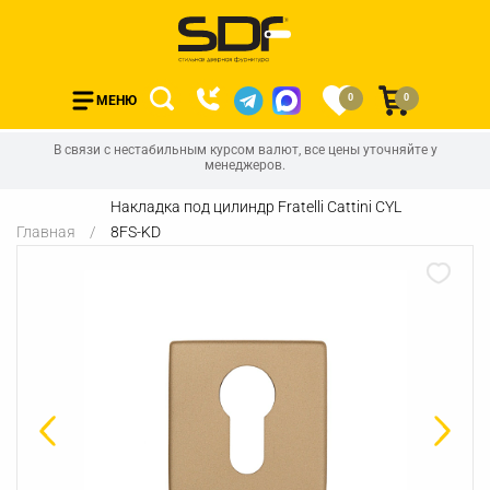
0
0
МЕНЮ
В связи с нестабильным курсом валют, все цены уточняйте у
менеджеров.
Накладка под цилиндр Fratelli Cattini CYL
Главная
8FS-KD