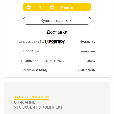
Купить
Купить в один клик
Доставка
самовывоз из ТЦ
бесплатно
До
3000
руб.
самовывоз
От
3000
руб. в пределах МКАД
350 ₽
Доставка
за МКАД
+ 50 ₽ за км
ХАРАКТЕРИСТИКИ
ОПИСАНИЕ
ЧТО ВХОДИТ В КОМПЛЕКТ