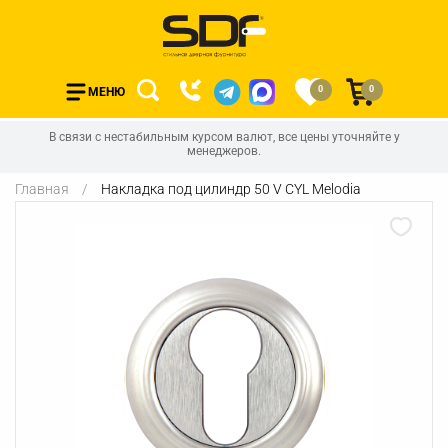
0
0
МЕНЮ
В связи с нестабильным курсом валют, все цены уточняйте у
менеджеров.
Главная
Накладка под цилиндр 50 V СYL Melodia