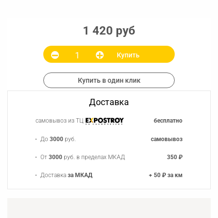
1 420 руб
Купить
Купить в один клик
Доставка
самовывоз из ТЦ
бесплатно
До
3000
руб.
самовывоз
От
3000
руб. в пределах МКАД
350 ₽
Доставка
за МКАД
+ 50 ₽ за км