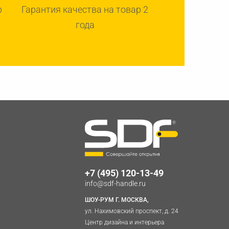
р
Гарантия качества на товар 2
года
+7 (495) 120-13-49
info@sdf-handle.ru
ШОУ-РУМ Г. МОСКВА,
ул. Нахимовский проспект, д. 24
Центр дизайна и интерьера