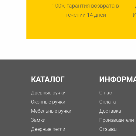
100% гарантия возврата в
течении 14 дней
И
КАТАЛОГ
ИНФОРМ
Дверные ручки
О нас
Оконные ручки
Оплата
Мебельные ручки
Доставка
Замки
Производители
Дверные петли
Отзывы