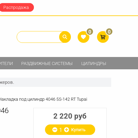
Распродажа
0
0
ИТЕЛИ
РАЗДВИЖНЫЕ СИСТЕМЫ
ЦИЛИНДРЫ
жеров.
Накладка под цилиндр 4046 5S-142 RT Tupai
046
2 220 руб
Купить