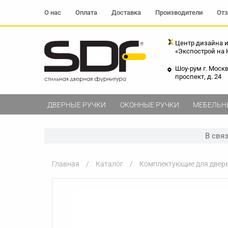
О нас
Оплата
Доставка
Производители
От
Центр дизайна и
«Экспострой на
Шоу-рум г. Моск
проспект, д. 24
ДВЕРНЫЕ РУЧКИ
ОКОННЫЕ РУЧКИ
МЕБЕЛЬН
В свя
Главная
Каталог
Комплектующие для двер