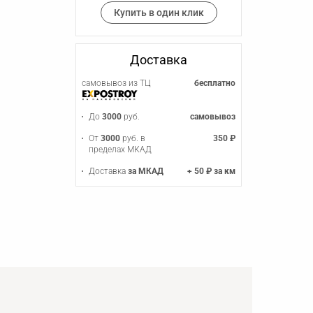
Купить в один клик
Доставка
самовывоз из ТЦ
бесплатно
До
3000
руб.
самовывоз
От
3000
руб. в
350 ₽
пределах МКАД
Доставка
за МКАД
+ 50 ₽ за км