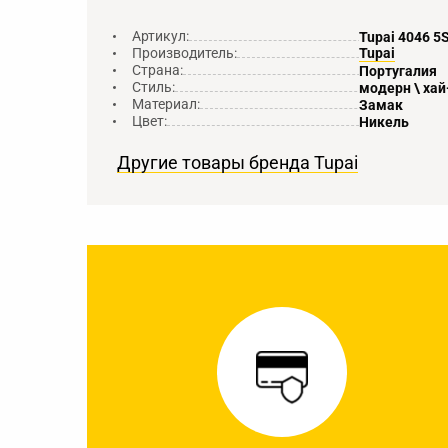
Артикул:
Tupai 4046 5
Производитель:
Tupai
Страна:
Португалия
Стиль:
модерн \ хай
Материал:
Замак
Цвет:
Никель
Другие товары бренда Tupai