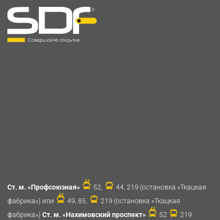
Ст. м. «Профсоюзная»
52,
44, 219 (остановка «Ткацкая
фабрика») или
49, 85,
219 (остановка «Ткацкая
фабрика»)
Ст. м. «Нахимовский проспект»
52
219