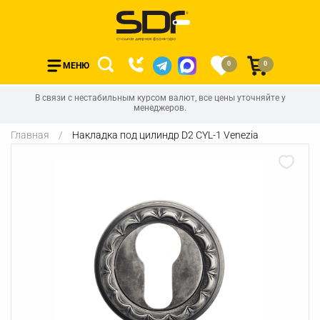
0
0
МЕНЮ
В связи с нестабильным курсом валют, все цены уточняйте у
менеджеров.
Главная
Накладка под цилиндр D2 CYL-1 Venezia