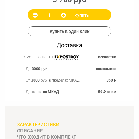
Купить
Купить в один клик
Доставка
самовывоз из ТЦ
бесплатно
До
3000
руб.
самовывоз
От
3000
руб. в пределах МКАД
350 ₽
Доставка
за МКАД
+ 50 ₽ за км
ХАРАКТЕРИСТИКИ
ОПИСАНИЕ
ЧТО ВХОДИТ В КОМПЛЕКТ