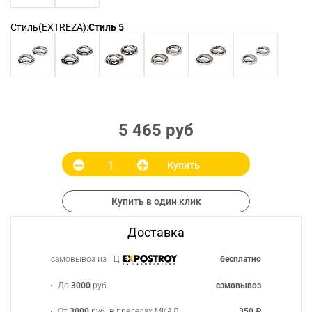
Стиль(EXTREZA):
Стиль 5
5 465 руб
Купить
Купить в один клик
Доставка
самовывоз из ТЦ
бесплатно
До
3000
руб.
самовывоз
От
3000
руб. в пределах МКАД
350 ₽