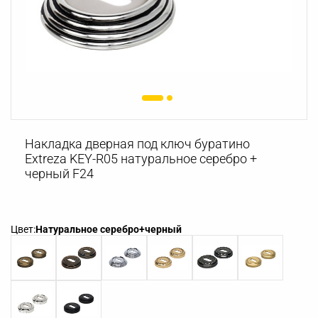
Накладка дверная под ключ буратино
Extreza KEY-R05 натуральное серебро +
черный F24
Цвет:
Натуральное серебро+черный