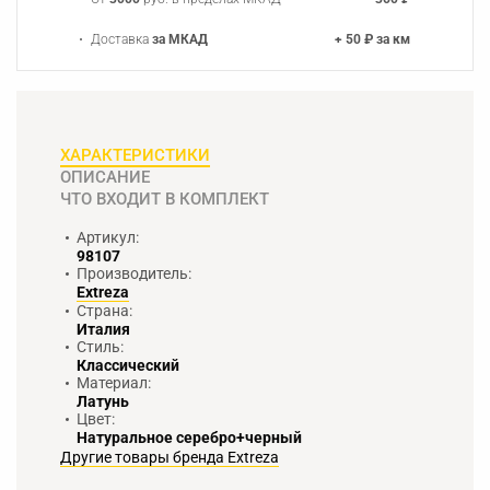
Доставка
за МКАД
+ 50 ₽ за км
ХАРАКТЕРИСТИКИ
ОПИСАНИЕ
ЧТО ВХОДИТ В КОМПЛЕКТ
Артикул:
98107
Производитель:
Extreza
Страна:
Италия
Стиль:
Классический
Материал:
Латунь
Цвет:
Натуральное серебро+черный
Другие товары бренда Extreza