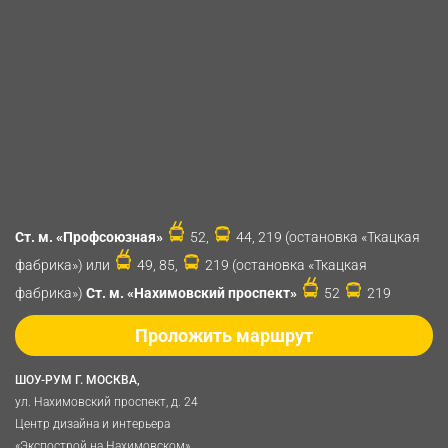
Ст. м. «Профсоюзная»
52,
44, 219 (остановка «Ткацкая
фабрика») или
49, 85,
219 (остановка «Ткацкая
фабрика»)
Ст. м. «Нахимовский проспект»
52
219
Проложить маршрут
ШОУ-РУМ Г. МОСКВА,
ул. Нахимовский проспект, д. 24
Центр дизайна и интерьера
«Экспострой на Нахимовском»