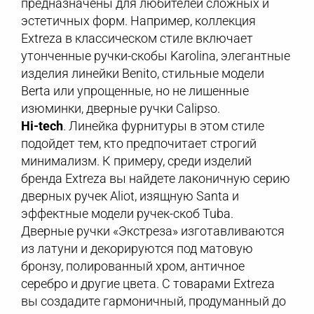
предназначены для любителей сложных и
эстетичных форм. Например, коллекция
Extreza в классическом стиле включает
утонченные ручки-скобы Karolina, элегантные
изделия линейки Benito, стильные модели
Berta или упрощенные, но не лишенные
изюминки, дверные ручки Calipso.
Hi-tech
. Линейка фурнитуры в этом стиле
подойдет тем, кто предпочитает строгий
минимализм. К примеру, среди изделий
бренда Extreza вы найдете лаконичную серию
дверных ручек Aliot, изящную Santa и
эффектные модели ручек-скоб Tuba.
Дверные ручки «Экстреза» изготавливаются
из латуни и декорируются под матовую
бронзу, полированный хром, античное
серебро и другие цвета. С товарами Extreza
вы создадите гармоничный, продуманный до