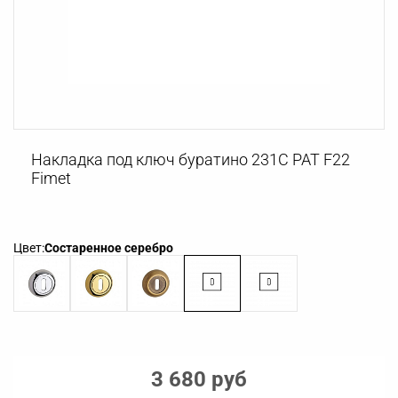
Накладка под ключ буратино 231С PAT F22
Fimet
Цвет:
Состаренное серебро
3 680 руб