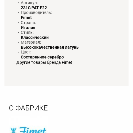
Артикул:
231С PAT F22
Производитель:
Fimet
Страна:
Италия
Стиль:
Классический
Материал:
Высококачественная латунь
Цвет:
Состаренное серебро
Другие товары бренда Fimet
О ФАБРИКЕ