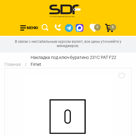
0
0
МЕНЮ
В связи с нестабильным курсом валют, все цены уточняйте у
менеджеров.
Накладка под ключ буратино 231С PAT F22
Главная
Fimet