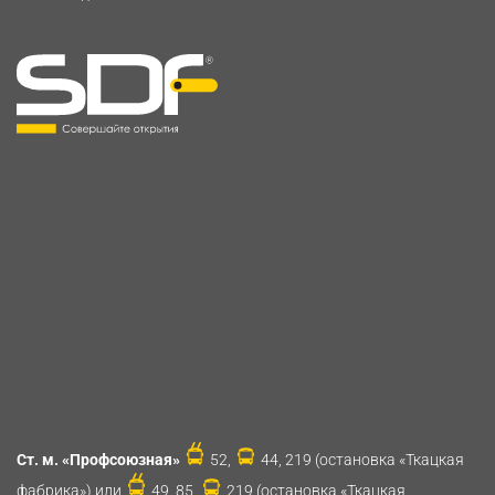
Ст. м. «Профсоюзная»
52,
44, 219 (остановка «Ткацкая
фабрика») или
49, 85,
219 (остановка «Ткацкая