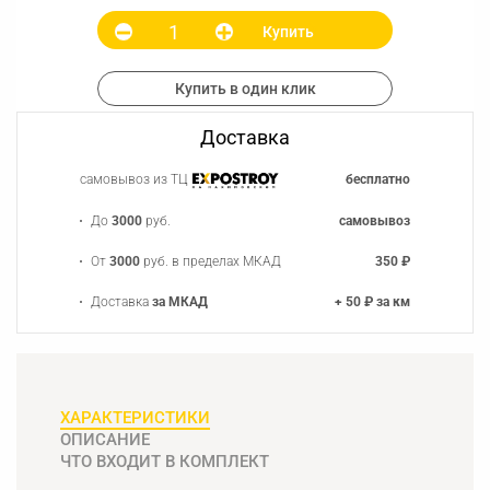
Купить
Купить в один клик
Доставка
самовывоз из ТЦ
бесплатно
До
3000
руб.
самовывоз
От
3000
руб. в пределах МКАД
350 ₽
Доставка
за МКАД
+ 50 ₽ за км
ХАРАКТЕРИСТИКИ
ОПИСАНИЕ
ЧТО ВХОДИТ В КОМПЛЕКТ